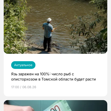
Актуальное
Язь заражен на 100%: число рыб с
описторхозом в Томской области будет расти
17:00 / 06.08.26