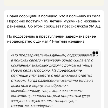
Врачи сообщили в полицию, что в больницу из села
Поросино поступил 45-летний мужчина с ножевым
ранением. Об этом сообщает пресс-служба УМВД.
По подозрению в преступлении задержана ранее
неоднократно судимая 41-летняя женщина.
«По предварительным данным, подозреваемая
в поисках своего «ухажера» обнаружила его с
компанией знакомых рядом с домом на улице
Новой села Поросино. На предложение
спутницы уйти вместе с ней мужчина ответил
отказом. Тогда разъяренная женщина взяла из
дома нож и вернулась обратно к
возлюбленному, где, в ходе возникшего
конфликта, нанесла острым предметом удар
заступившемуся за него товарищу», –
говорится в сообщении.