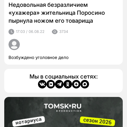
Недовольная безразличием
«ухажера» жительница Поросино
пырнула ножом его товарища
17:03 / 06.08.22
3734
Возбуждено уголовное дело
Мы в социальных сетях: