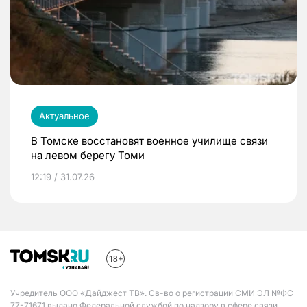
Актуальное
В Томске восстановят военное училище связи
на левом берегу Томи
12:19 / 31.07.26
Учредитель ООО «Дайджест ТВ». Св-во о регистрации СМИ ЭЛ №ФС
77-71671 выдано Федеральной службой по надзору в сфере связи,