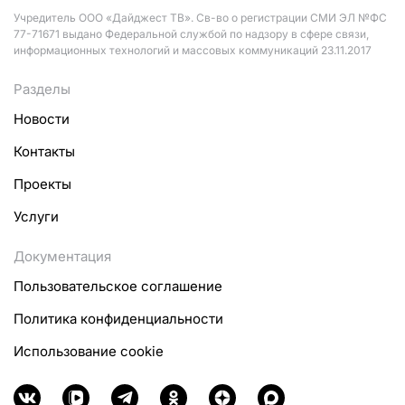
Учредитель ООО «Дайджест ТВ». Св-во о регистрации СМИ ЭЛ №ФС
77-71671 выдано Федеральной службой по надзору в сфере связи,
информационных технологий и массовых коммуникаций 23.11.2017
Разделы
Новости
Контакты
Проекты
Услуги
Документация
Пользовательское соглашение
Политика конфиденциальности
Использование cookie