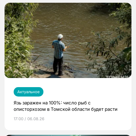
Актуальное
Язь заражен на 100%: число рыб с
описторхозом в Томской области будет расти
17:00 / 06.08.26