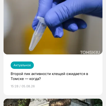
Актуальное
Второй пик активности клещей ожидается в
Томске — когда?
15:28 / 05.08.26