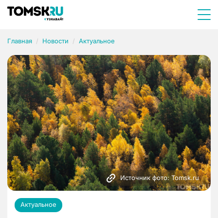
Главная
Новости
Актуальное
Источник фото: Tomsk.ru
Актуальное