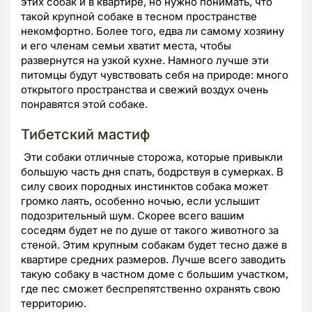
этих собак и в квартире, но нужно понимать, что
такой крупной собаке в тесном пространстве
некомфортно. Более того, едва ли самому хозяину
и его членам семьи хватит места, чтобы
развернутся на узкой кухне. Намного лучше эти
питомцы будут чувствовать себя на природе: много
открытого пространства и свежий воздух очень
понравятся этой собаке.
Тибетский мастиф
Эти собаки отличные сторожа, которые привыкли
большую часть дня спать, бодрствуя в сумерках. В
силу своих породных инстинктов собака может
громко лаять, особенно ночью, если услышит
подозрительный шум. Скорее всего вашим
соседям будет не по душе от такого животного за
стеной. Этим крупным собакам будет тесно даже в
квартире средних размеров. Лучше всего заводить
такую собаку в частном доме с большим участком,
где пес сможет беспрепятственно охранять свою
территорию.