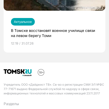
Актуальное
В Томске восстановят военное училище связи
на левом берегу Томи
12:19 / 31.07.26
Учредитель ООО «Дайджест ТВ». Св-во о регистрации СМИ ЭЛ №ФС
77-71671 выдано Федеральной службой по надзору в сфере связи,
информационных технологий и массовых коммуникаций 23.11.2017
Разделы