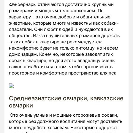
С
енбернары отличаются достаточно крупными
размерами и мощным телосложением. По
характеру – это очень добрые и общительные
животные, которые многим известны как собаки-
спасатели. Они любят людей и нуждаются в их
обществе. Из-за внушительных размеров держать
таких собак в квартире не рекомендуется:
некомфортно будет не только питомцу, но и всем
домочадцам. Конечно, некоторые заводят этих
собак в квартире, но для этого владельцу очень
важно позаботиться о том, чтобы организовать
просторное и комфортное пространство для пса.
Среднеазиатские овчарки, кавказские
овчарки
Это очень умные и мощные сторожевые собаки,
которые без должного воспитания могут доставить
много неудобств хозяевам. Некоторые содержат