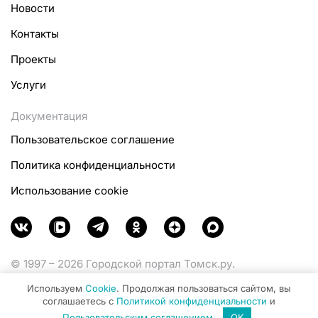
Новости
Контакты
Проекты
Услуги
Документация
Пользовательское соглашение
Политика конфиденциальности
Использование cookie
© 1997 – 2026 Городской портал Томск.ру.
Функционирует при финансовой поддержке
Используем
Cookie
. Продолжая пользоваться сайтом, вы
Министерства цифрового развития, связи и массовых
соглашаетесь с
Политикой конфиденциальности
и
коммуникаций Российской Федерации.
Пользовательским соглашением
.
OK