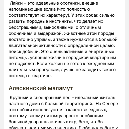
Лайки – это идеальные охотники, внешне
напоминающие волка (что полностью
соответствует их характеру). У этих собак сильно
развиты породные инстинкты, что делает их
бесстрашными, выносливыми, с отличным
обонянием и выдержкой. Животные этой породы
достаточно упрямы, а также нуждаются в большой
двигательной активности с определенной целью:
поиск добычи. Это очень активные и энергичные
питомцы, условия жизни в городской квартире им
не подходят. Если хозяин не готов к ежедневным
длительным прогулкам, лучше не заводить такого
питомца в квартире.
Аляскинский маламут
Крупный и своенравный пес – идеальный житель
частного дома с большой территорией. На Севере
эти собаки используются в качестве ездовых,
поэтому такому питомцу просто необходим
большой двор для активных игр, бега, чтобы
обуздать неутомимую энергию. Любовь к работе у