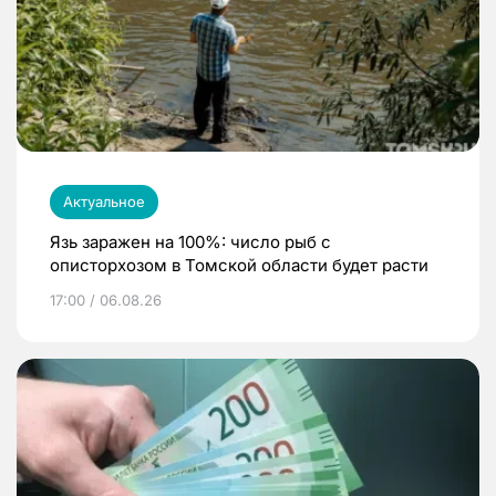
Актуальное
Язь заражен на 100%: число рыб с
описторхозом в Томской области будет расти
17:00 / 06.08.26