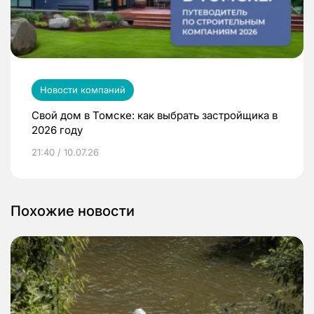
Новости компаний
Свой дом в Томске: как выбрать застройщика в
2026 году
21:40 / 10.07.26
Похожие новости