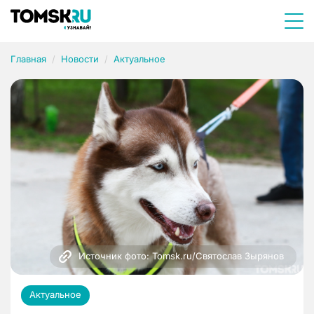
Главная
Новости
Актуальное
Источник фото: Tomsk.ru/Святослав Зырянов 
Актуальное