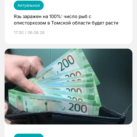
Актуальное
Язь заражен на 100%: число рыб с
описторхозом в Томской области будет расти
17:00 / 06.08.26