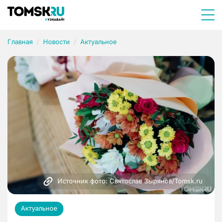
Главная
Новости
Актуальное
Источник фото: Святослав Зырянов/Tomsk.ru
Актуальное