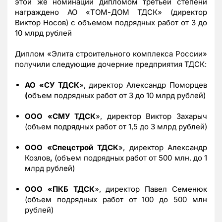
этой же номинации дипломом третьей степени
награждено АО «ТОМ-ДОМ ТДСК» (директор
Виктор Носов) с объемом подрядных работ от 3 до
10 млрд рублей
Диплом «Элита строительного комплекса России»
получили следующие дочерние предприятия ТДСК:
АО «СУ ТДСК
», директор Александр Поморцев
(
объем подрядных работ от 3 до 10 млрд рублей)
ООО «СМУ ТДСК
», директор Виктор Захарыч
(объем подрядных работ от 1,5 до 3 млрд рублей)
ООО «Спецстрой ТДСК
», директор Александр
Козлов
,
(объем подрядных работ от 500 млн. до 1
млрд рублей)
ООО «ПКБ ТДСК
», директор Павел Семенюк
(объем подрядных работ от 100 до 500 млн
рублей)