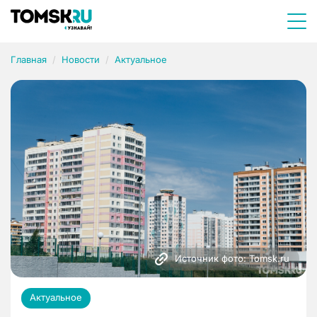
Главная
Новости
Актуальное
Источник фото: Tomsk.ru
Актуальное