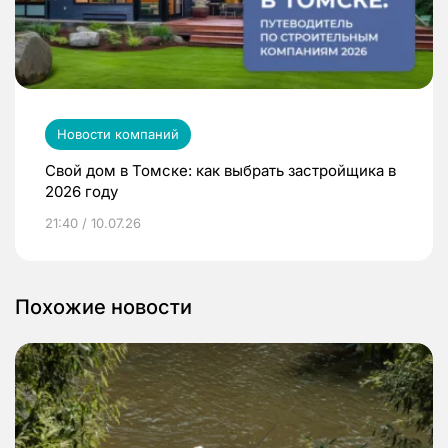
Новости компаний
Свой дом в Томске: как выбрать застройщика в
2026 году
21:40 / 10.07.26
Похожие новости