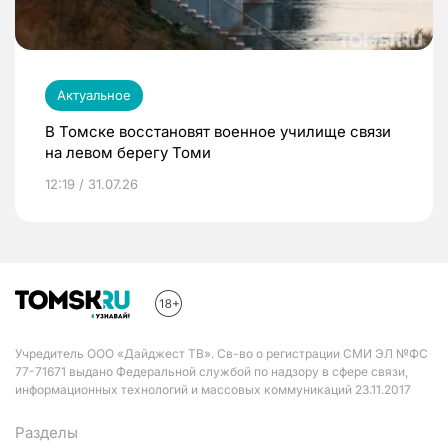
Актуальное
В Томске восстановят военное училище связи
на левом берегу Томи
12:19 / 31.07.26
Учредитель ООО «Дайджест ТВ». Св-во о регистрации СМИ ЭЛ №ФС
77-71671 выдано Федеральной службой по надзору в сфере связи,
информационных технологий и массовых коммуникаций 23.11.2017
Разделы