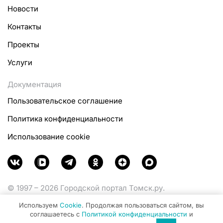
Новости
Контакты
Проекты
Услуги
Документация
Пользовательское соглашение
Политика конфиденциальности
Использование cookie
© 1997 – 2026 Городской портал Томск.ру.
Функционирует при финансовой поддержке
Используем
Cookie
. Продолжая пользоваться сайтом, вы
Министерства цифрового развития, связи и массовых
соглашаетесь с
Политикой конфиденциальности
и
коммуникаций Российской Федерации.