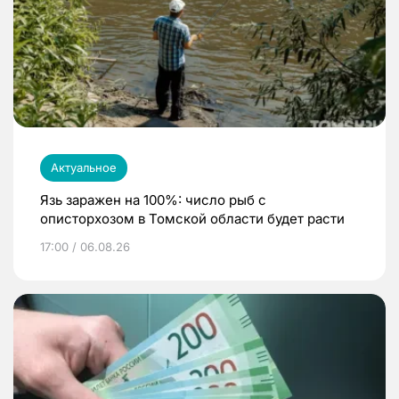
Актуальное
Язь заражен на 100%: число рыб с
описторхозом в Томской области будет расти
17:00 / 06.08.26