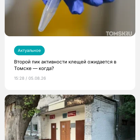
Актуальное
Второй пик активности клещей ожидается в
Томске — когда?
15:28 / 05.08.26