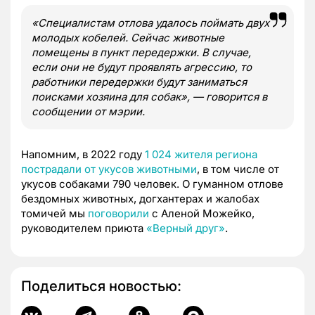
«Специалистам отлова удалось поймать двух
молодых кобелей. Сейчас животные
помещены в пункт передержки. В случае,
если они не будут проявлять агрессию, то
работники передержки будут заниматься
поисками хозяина для собак», — говорится в
сообщении от мэрии.
Напомним, в 2022 году
1 024 жителя региона
пострадали от укусов животными
, в том числе от
укусов собаками 790 человек. О гуманном отлове
бездомных животных, догхантерах и жалобах
томичей мы
поговорили
с Аленой Можейко,
руководителем приюта
«Верный друг»
.
Поделиться новостью: