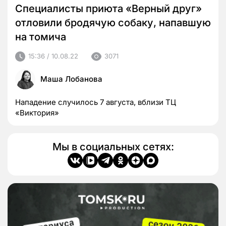
Специалисты приюта «Верный друг»
отловили бродячую собаку, напавшую
на томича
15:36 / 10.08.22
3071
Маша Лобанова
Нападение случилось 7 августа, вблизи ТЦ
«Виктория»
Мы в социальных сетях: