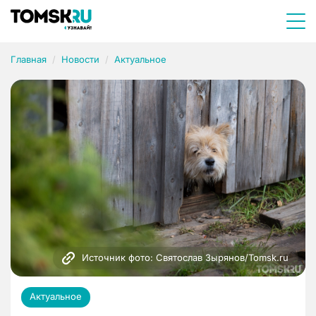
Главная
Новости
Актуальное
Источник фото: Святослав Зырянов/Tomsk.ru
Актуальное