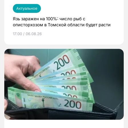
Актуальное
Язь заражен на 100%: число рыб с
описторхозом в Томской области будет расти
17:00 / 06.08.26