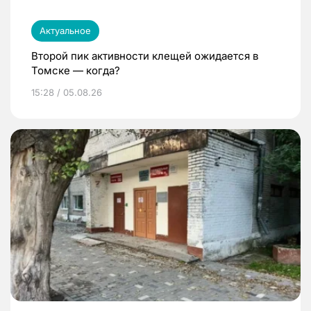
Актуальное
Второй пик активности клещей ожидается в
Томске — когда?
15:28 / 05.08.26