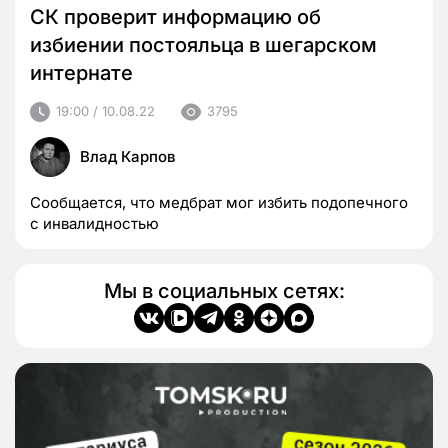
СК проверит информацию об
избиении постояльца в шегарском
интернате
19:00 / 10.08.22
3795
Влад Карпов
Сообщается, что медбрат мог избить подопечного
с инвалидностью
Мы в социальных сетях: