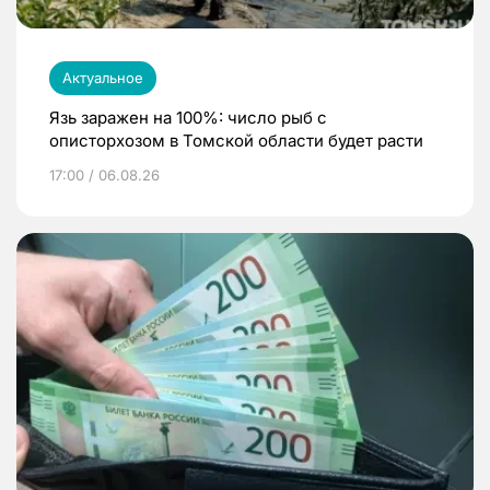
Актуальное
Язь заражен на 100%: число рыб с
описторхозом в Томской области будет расти
17:00 / 06.08.26