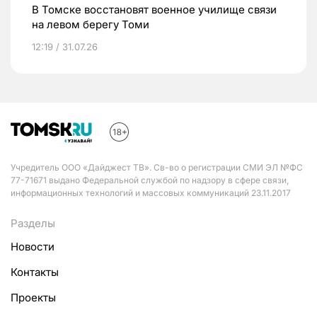
В Томске восстановят военное училище связи
на левом берегу Томи
12:19 / 31.07.26
Учредитель ООО «Дайджест ТВ». Св-во о регистрации СМИ ЭЛ №ФС
77-71671 выдано Федеральной службой по надзору в сфере связи,
информационных технологий и массовых коммуникаций 23.11.2017
Разделы
Новости
Контакты
Проекты