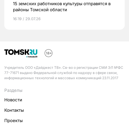
15 земских работников культуры отправятся в
районы Томской области
16:19 / 29.07.26
Учредитель ООО «Дайджест ТВ». Св-во о регистрации СМИ ЭЛ №ФС
77-71671 выдано Федеральной службой по надзору в сфере связи,
информационных технологий и массовых коммуникаций 23.11.2017
Разделы
Новости
Контакты
Проекты