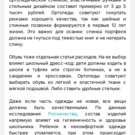
стильным дизайном составит примерно от 3 до 5
тысяч рублей. Ортопеды советуют покупать
рюкзаки хорошего качества, так как шейные и
спинные позвонки формируются в первые 12 лет
жизни. Это важно для осанки: спинка портфеля
должна не гнуться под тяжестью книг и не натирать
спину.
Обувь тоже отдельная статья расходов. На ее выбор
влияет школьный дресс-код: дети должны ходить в
школе в туфлях или строгих ботинках, а не в
сандалиях и кроссовках. Ортопеды советуют
выбирать обувь из легкой и эластичной ткани с
мягкой подошвой. Либо ставить удобные стельки.
Даже если часть одежды не новая, все вещи
должны быть качественными. По данным
исследования
Роскачества
, состав изделий
напрямую влияет на гигиеничность и здоровье
школьника. Ребенок в некомфортной одежде
быстрее утомляется, при этом происходит