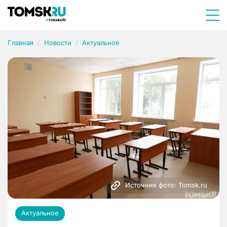
Главная
Новости
Актуальное
Источник фото: Tomsk.ru
Актуальное