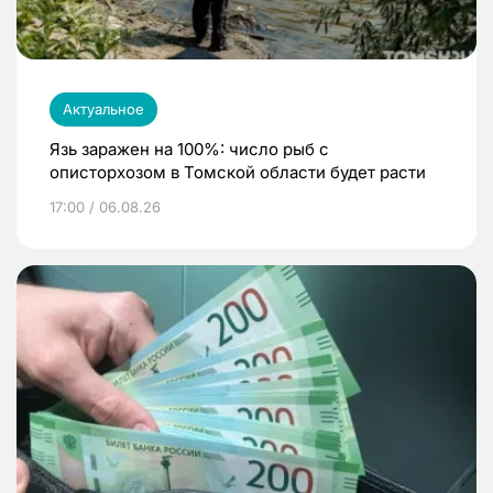
Актуальное
Язь заражен на 100%: число рыб с
описторхозом в Томской области будет расти
17:00 / 06.08.26