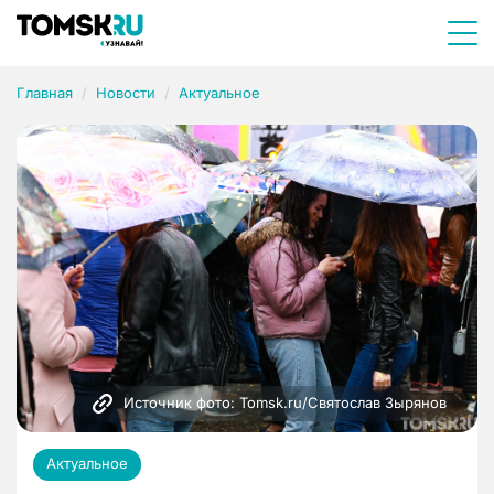
Главная
Новости
Актуальное
Источник фото: Tomsk.ru/Святослав Зырянов 
Актуальное