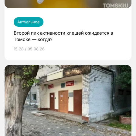
Актуальное
Второй пик активности клещей ожидается в
Томске — когда?
15:28 / 05.08.26