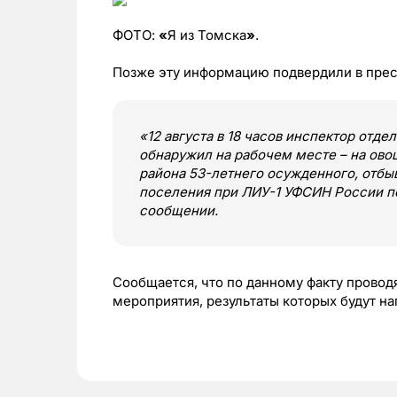
ФОТО:
«
Я из Томска
»
.
Позже эту информацию подвердили в пре
«12 августа в 18 часов инспектор отде
обнаружил на рабочем месте – на ово
района 53-летнего осужденного, отбы
поселения при ЛИУ-1 УФСИН России по
сообщении.
Сообщается, что по данному факту провод
мероприятия, результаты которых будут н