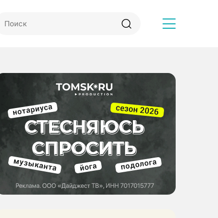
Другое