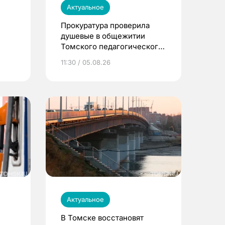
Актуальное
Прокуратура проверила
душевые в общежитии
Томского педагогического
университета
11:30 / 05.08.26
Актуальное
В Томске восстановят