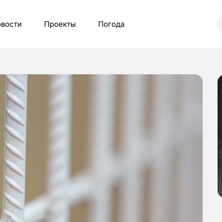
вости
Проекты
Погода