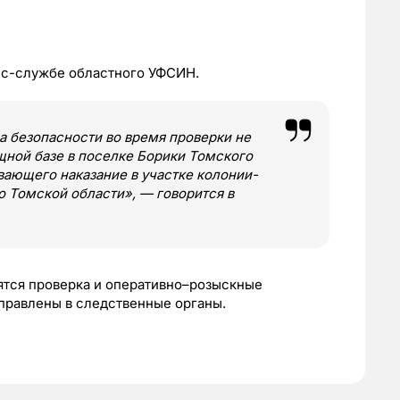
сс-службе областного УФСИН.
ла безопасности во время проверки не
щной базе в поселке Борики Томского
вающего наказание в участке колонии-
 Томской области», — говорится в
ятся проверка и оперативно–розыскные
аправлены в следственные органы.