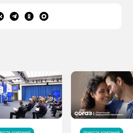
вости компаний
Новости компаний