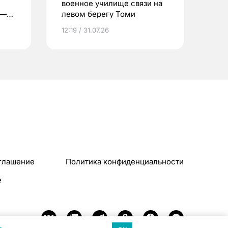
военное училище связи на
 —
левом берегу Томи
12:19 / 31.07.26
глашение
Политика конфиденциальности
e