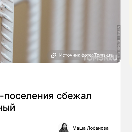
Источник фото: Tomsk.ru
и-поселения сбежал
ный
Маша Лобанова