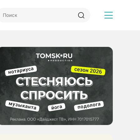
Другое