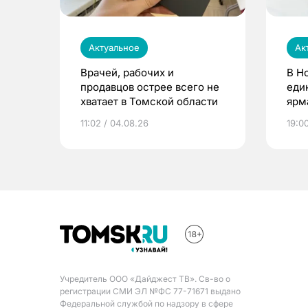
Актуальное
Ак
Врачей, рабочих и
В Н
продавцов острее всего не
еди
хватает в Томской области
ярм
11:02 / 04.08.26
19:0
Учредитель ООО «Дайджест ТВ». Св-во о
регистрации СМИ ЭЛ №ФС 77-71671 выдано
Федеральной службой по надзору в сфере