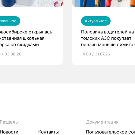
туальное
Актуальное
овосибирске открылась
Половина водителей на
нственная школьная
томских АЗС покупает
арка со скидками
бензин меньше лимита
мэр
0 / 03.08.26
14:00 / 31.07.26
Разделы
Документация
Новости
Контакты
Пользовательское со