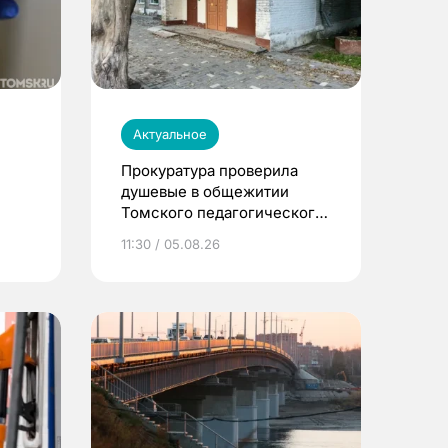
Актуальное
Прокуратура проверила
душевые в общежитии
Томского педагогического
университета
11:30 / 05.08.26