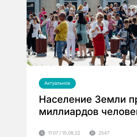
Актуальное
Население Земли пр
миллиардов челове
11:07 / 15.08.22
2547