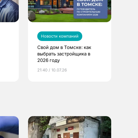
Новости компаний
Свой дом в Томске: как
выбрать застройщика в
2026 году
ье
21:40 / 10.07.26