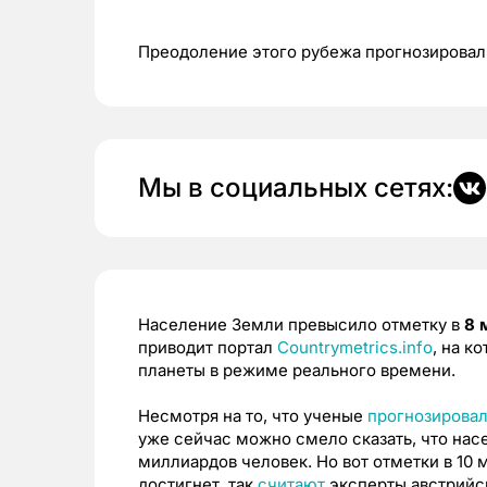
Преодоление этого рубежа прогнозировали
Мы в социальных сетях:
Население Земли превысило отметку в
8 
приводит портал
Countrymetrics.info
, на к
планеты в режиме реального времени.
Несмотря на то, что ученые
прогнозирова
уже сейчас можно смело сказать, что нас
миллиардов человек. Но вот отметки в 10 
достигнет, так
считают
эксперты австрийс