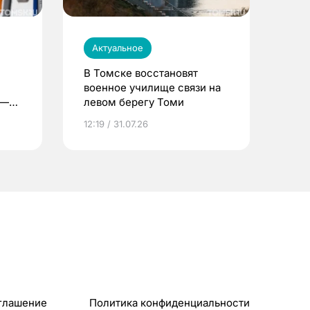
Актуальное
В Томске восстановят
военное училище связи на
 —
левом берегу Томи
12:19 / 31.07.26
глашение
Политика конфиденциальности