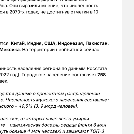
на. Они выразили мнение, что численность
 в 2070-х годах, не достигнув отметки в 10
ятся:
Китай, Индия, США, Индонезия, Пакистан,
 Мексика
. На территории необъятной сейчас
ленность населения региона по данным Росстата
2022 год). Городское население составляет
758
век.
дятся данные о процентном распределении
те. Численность мужского населения составляет
ского – 49,5% (3, 9 млрд человек).
болезнях, от которых чаще всего умирли
те – ишемическая болезнь сердца (почти 6 млн
 (чуть больше 4 млн человек) и замыкают ТОП-3