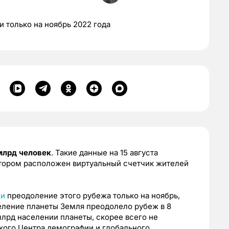
 только на ноябрь 2022 года
млрд человек
. Такие данные на 15 августа
отором расположен виртуальный счетчик жителей
ли
преодоление этого рубежа только на ноябрь,
еление планеты Земля преодолело рубеж в 8
млрд населении планеты, скорее всего не
кого Центра демографии и глобального