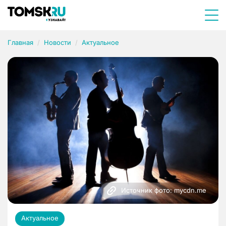
Главная
Новости
Актуальное
Источник фото: mycdn.me
Актуальное