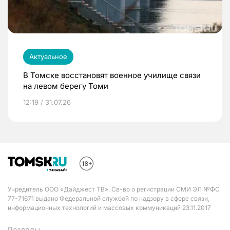
Актуальное
В Томске восстановят военное училище связи
на левом берегу Томи
12:19 / 31.07.26
Учредитель ООО «Дайджест ТВ». Св-во о регистрации СМИ ЭЛ №ФС
77-71671 выдано Федеральной службой по надзору в сфере связи,
информационных технологий и массовых коммуникаций 23.11.2017
Разделы