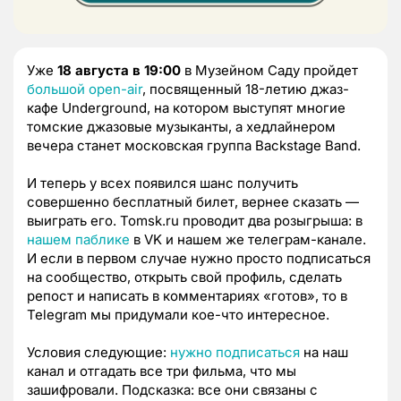
Уже
18 августа в 19:00
в Музейном Саду пройдет
большой open-air
, посвященный 18-летию джаз-
кафе Underground, на котором выступят многие
томские джазовые музыканты, а хедлайнером
вечера станет московская группа Backstage Band.
И теперь у всех появился шанс получить
совершенно бесплатный билет, вернее сказать —
выиграть его. Tomsk.ru проводит два розыгрыша: в
нашем паблике
в VK и нашем же телеграм-канале.
И если в первом случае нужно просто подписаться
на сообщество, открыть свой профиль, сделать
репост и написать в комментариях «готов», то в
Telegram мы придумали кое-что интересное.
Условия следующие:
нужно подписаться
на наш
канал и отгадать все три фильма, что мы
зашифровали. Подсказка: все они связаны с