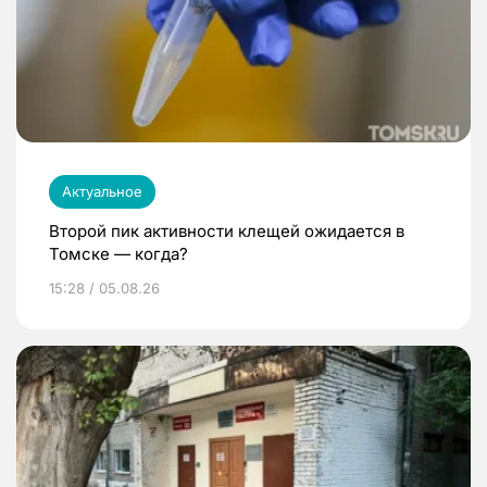
Актуальное
Второй пик активности клещей ожидается в
Томске — когда?
15:28 / 05.08.26