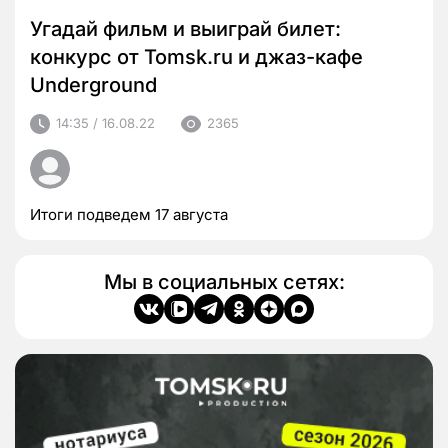
Угадай фильм и выиграй билет:
конкурс от Tomsk.ru и джаз-кафе
Underground
14:35 / 16.08.22
2365
Итоги подведем 17 августа
Мы в социальных сетях: