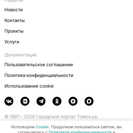
Новости
Контакты
Проекты
Услуги
Документация
Пользовательское соглашение
Политика конфиденциальности
Использование cookie
© 1997 – 2026 Городской портал Томск.ру.
Функционирует при финансовой поддержке
Используем
Cookie
. Продолжая пользоваться сайтом, вы
Министерства цифрового развития, связи и массовых
соглашаетесь с
Политикой конфиденциальности
и