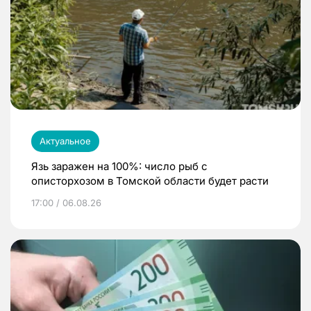
Актуальное
Язь заражен на 100%: число рыб с
описторхозом в Томской области будет расти
17:00 / 06.08.26