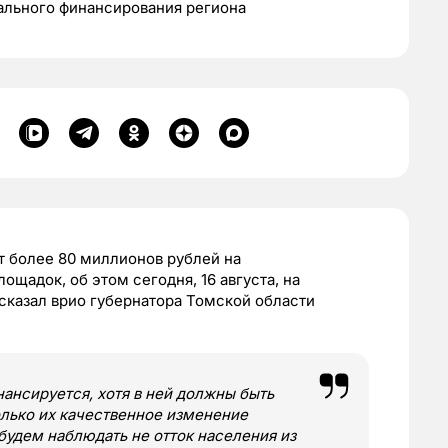
ального финансирования региона
т более 80 миллионов рублей на
ощадок, об этом сегодня, 16 августа, на
сказал врио губернатора Томской области
ансируется, хотя в ней должны быть
лько их качественное изменение
будем наблюдать не отток населения из