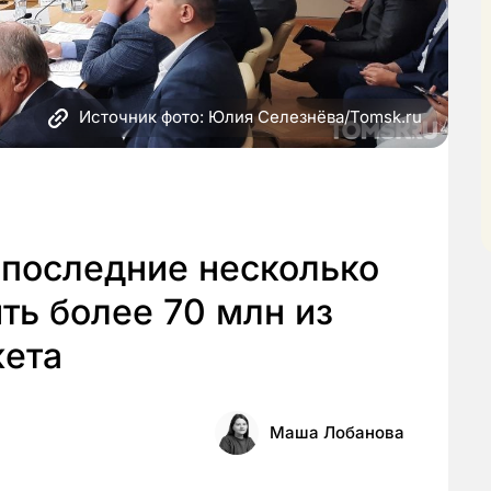
Источник фото: Юлия Селезнёва/Tomsk.ru
 последние несколько
ть более 70 млн из
жета
Маша Лобанова