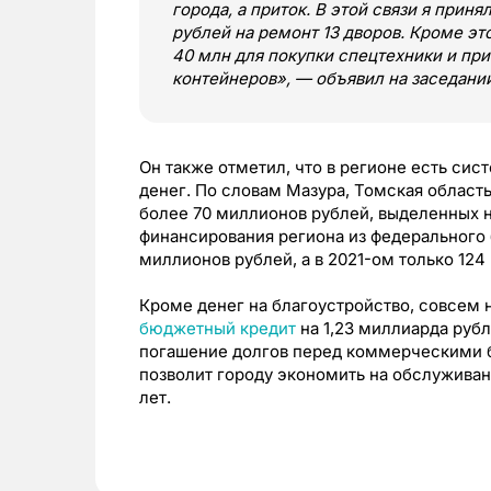
города, а приток. В этой связи я прин
рублей на ремонт 13 дворов. Кроме эт
40 млн для покупки спецтехники и пр
контейнеров», — объявил на заседани
Он также отметил, что в регионе есть си
денег. По словам Мазура, Томская область
более 70 миллионов рублей, выделенных н
финансирования региона из федерального б
миллионов рублей, а в 2021-ом только 124
Кроме денег на благоустройство, совсем 
бюджетный кредит
на 1,23 миллиарда рубл
погашение долгов перед коммерческими ба
позволит городу экономить на обслужива
лет.