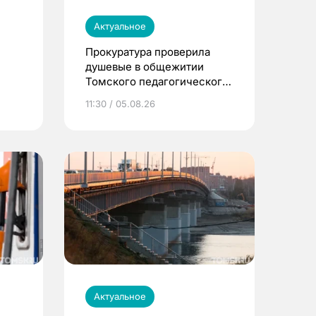
Актуальное
Прокуратура проверила
душевые в общежитии
Томского педагогического
университета
11:30 / 05.08.26
Актуальное