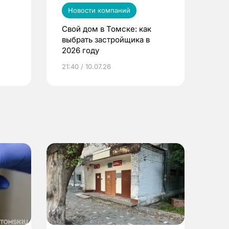
Новости компаний
Свой дом в Томске: как
выбрать застройщика в
2026 году
ье
21:40 / 10.07.26