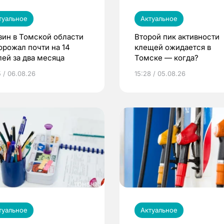
туальное
Актуальное
зин в Томской области
Второй пик активности
орожал почти на 14
клещей ожидается в
лей за два месяца
Томске — когда?
5 / 06.08.26
15:28 / 05.08.26
туальное
Актуальное