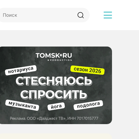
Другое