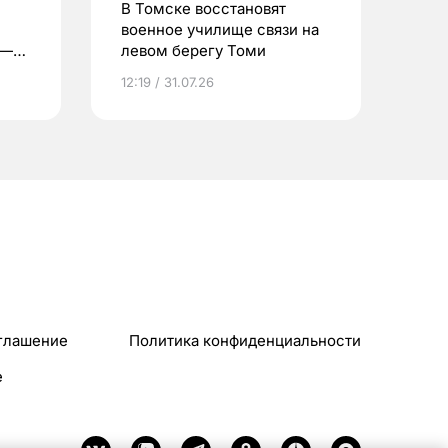
В Томске восстановят
военное училище связи на
 —
левом берегу Томи
12:19 / 31.07.26
глашение
Политика конфиденциальности
e