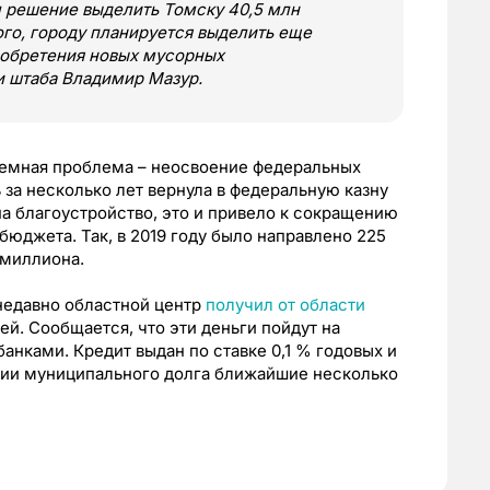
ял решение выделить Томску 40,5 млн
ого, городу планируется выделить еще
иобретения новых мусорных
и штаба Владимир Мазур.
стемная проблема – неосвоение федеральных
 за несколько лет вернула в федеральную казну
а благоустройство, это и привело к сокращению
юджета. Так, в 2019 году было направлено 225
 миллиона.
недавно областной центр
получил от области
ей. Сообщается, что эти деньги пойдут на
нками. Кредит выдан по ставке 0,1 % годовых и
нии муниципального долга ближайшие несколько