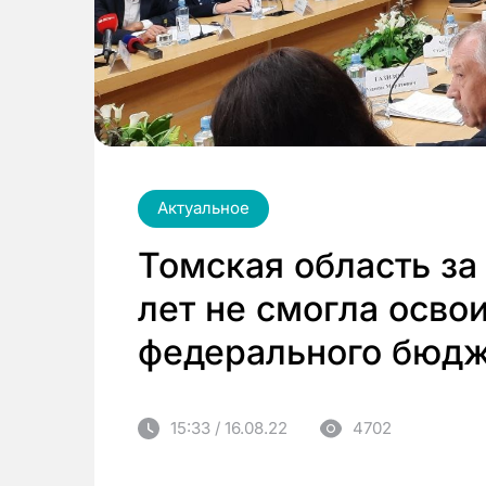
Актуальное
Томская область за
лет не смогла освои
федерального бюд
15:33 / 16.08.22
4702