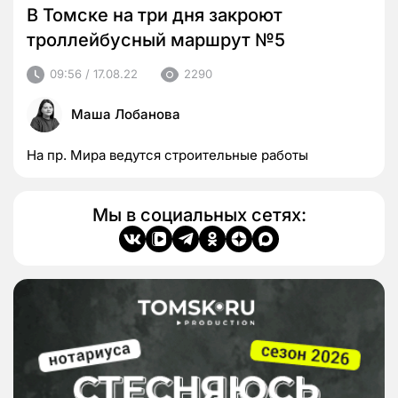
В Томске на три дня закроют
троллейбусный маршрут №5
09:56 / 17.08.22
2290
Маша Лобанова
На пр. Мира ведутся строительные работы
Мы в социальных сетях: