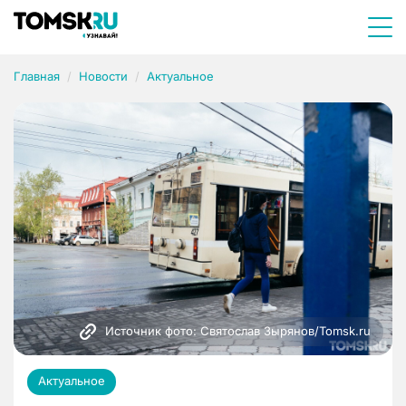
Главная
Новости
Актуальное
Источник фото: Святослав Зырянов/Tomsk.ru
Актуальное