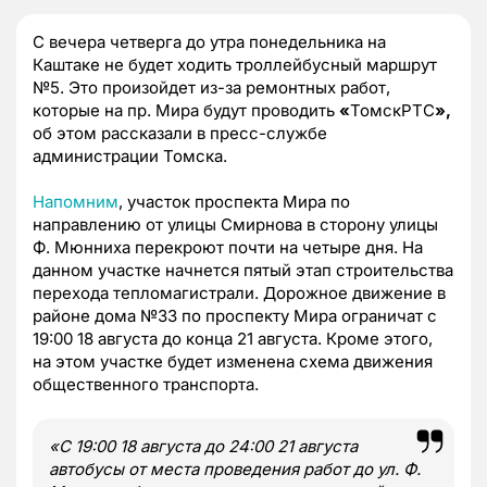
С вечера четверга до утра понедельника на
Каштаке не будет ходить троллейбусный маршрут
№5. Это произойдет из-за ремонтных работ,
которые на пр. Мира будут проводить
«
ТомскРТС
»,
об этом рассказали в пресс-службе
администрации Томска.
Напомним
, участок проспекта Мира по
направлению от улицы Смирнова в сторону улицы
Ф. Мюнниха перекроют почти на четыре дня. На
данном участке начнется пятый этап строительства
перехода тепломагистрали. Дорожное движение в
районе дома №33 по проспекту Мира ограничат с
19:00 18 августа до конца 21 августа. Кроме этого,
на этом участке будет изменена схема движения
общественного транспорта.
«С 19:00 18 августа до 24:00 21 августа
автобусы от места проведения работ до ул. Ф.