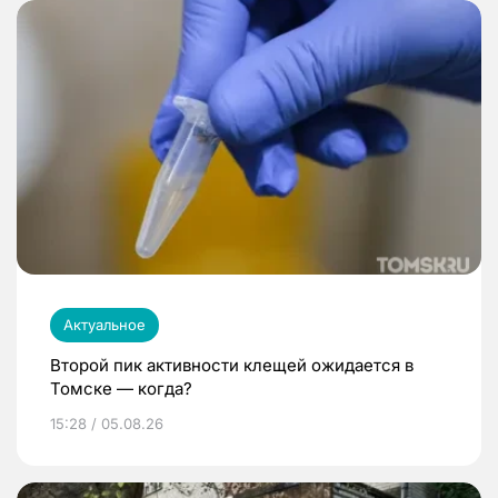
Актуальное
Второй пик активности клещей ожидается в
Томске — когда?
15:28 / 05.08.26