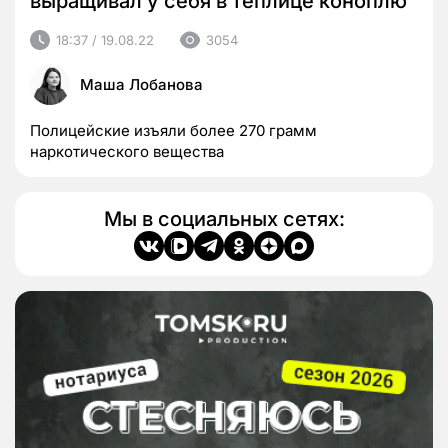
выращивал у себя в теплице коноплю
18:37 / 19.08.22
3054
Маша Лобанова
Полицейские изъяли более 270 грамм
наркотического вещества
Мы в социальных сетях: