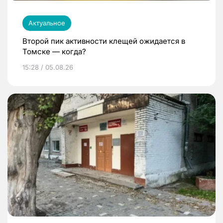
Актуальное
Второй пик активности клещей ожидается в
Томске — когда?
15:28 / 05.08.26