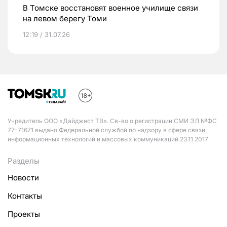
В Томске восстановят военное училище связи
на левом берегу Томи
12:19 / 31.07.26
Учредитель ООО «Дайджест ТВ». Св-во о регистрации СМИ ЭЛ №ФС
77-71671 выдано Федеральной службой по надзору в сфере связи,
информационных технологий и массовых коммуникаций 23.11.2017
Разделы
Новости
Контакты
Проекты