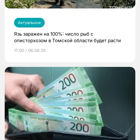
Актуальное
Язь заражен на 100%: число рыб с
описторхозом в Томской области будет расти
17:00 / 06.08.26