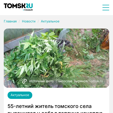
Главная
Новости
Актуальное
Источник фото: Святослав Зырянов/Tomsk.ru
Актуальное
55-летний житель томского села