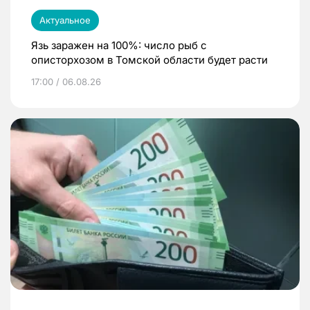
Актуальное
Язь заражен на 100%: число рыб с
описторхозом в Томской области будет расти
17:00 / 06.08.26