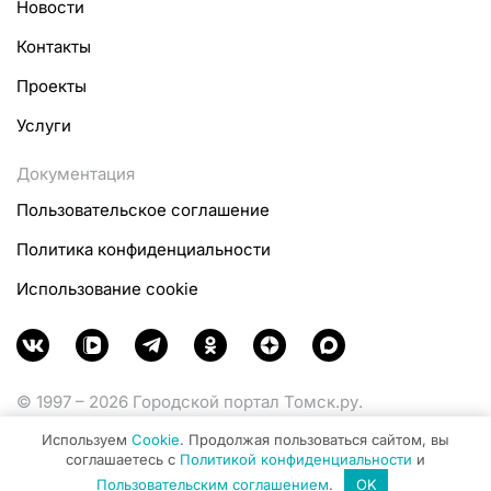
Новости
Контакты
Проекты
Услуги
Документация
Пользовательское соглашение
Политика конфиденциальности
Использование cookie
© 1997 – 2026 Городской портал Томск.ру.
Функционирует при финансовой поддержке
Используем
Cookie
. Продолжая пользоваться сайтом, вы
Министерства цифрового развития, связи и массовых
соглашаетесь с
Политикой конфиденциальности
и
коммуникаций Российской Федерации.
Пользовательским соглашением
.
OK