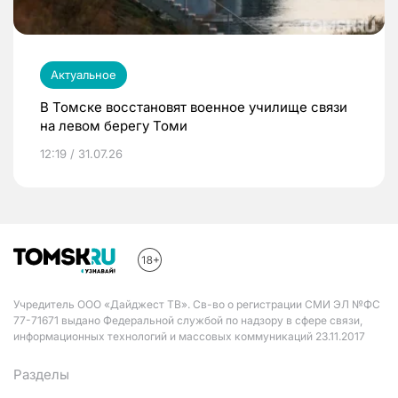
Актуальное
В Томске восстановят военное училище связи
на левом берегу Томи
12:19 / 31.07.26
Учредитель ООО «Дайджест ТВ». Св-во о регистрации СМИ ЭЛ №ФС
77-71671 выдано Федеральной службой по надзору в сфере связи,
информационных технологий и массовых коммуникаций 23.11.2017
Разделы