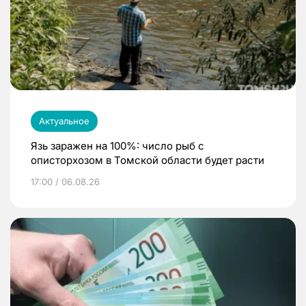
Актуальное
Язь заражен на 100%: число рыб с
описторхозом в Томской области будет расти
17:00 / 06.08.26