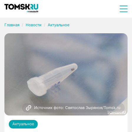
Главная
Новости
Актуальное
Источник фото: Святослав Зырянов/Tomsk.ru
Актуальное