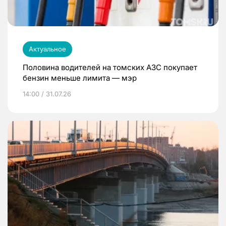
Актуальное
Половина водителей на томских АЗС покупает
бензин меньше лимита — мэр
14:00 / 31.07.26