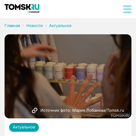
Главная
Новости
Актуальное
Источник фото: Мария Лобанова/Tomsk.ru
Актуальное