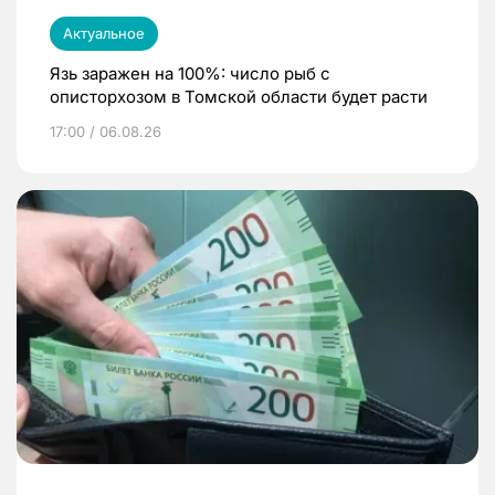
Актуальное
Язь заражен на 100%: число рыб с
описторхозом в Томской области будет расти
17:00 / 06.08.26