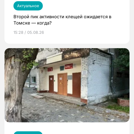
Актуальное
Второй пик активности клещей ожидается в
Томске — когда?
15:28 / 05.08.26