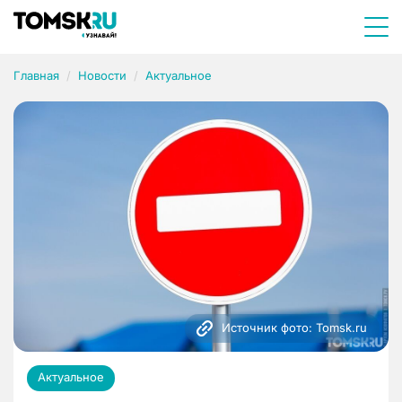
Главная
Новости
Актуальное
Источник фото: Tomsk.ru
Актуальное