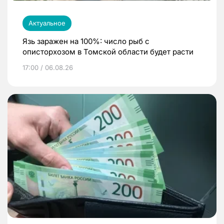
Актуальное
Язь заражен на 100%: число рыб с
описторхозом в Томской области будет расти
17:00 / 06.08.26