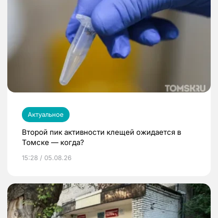
Актуальное
Второй пик активности клещей ожидается в
Томске — когда?
15:28 / 05.08.26