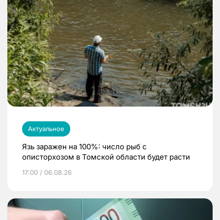
Актуальное
Язь заражен на 100%: число рыб с
описторхозом в Томской области будет расти
17:00 / 06.08.26