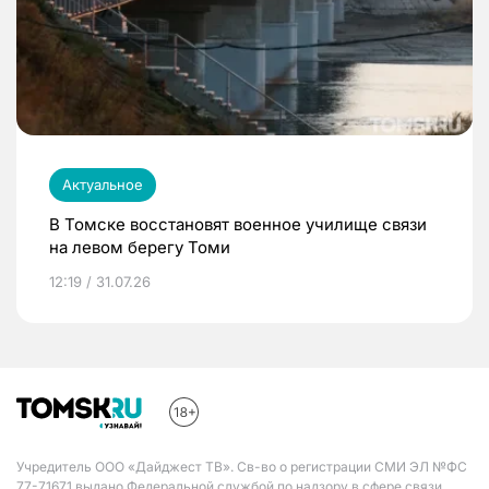
Актуальное
В Томске восстановят военное училище связи
на левом берегу Томи
12:19 / 31.07.26
Учредитель ООО «Дайджест ТВ». Св-во о регистрации СМИ ЭЛ №ФС
77-71671 выдано Федеральной службой по надзору в сфере связи,