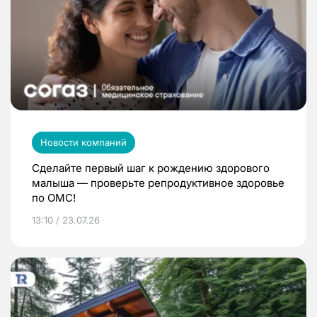
Новости компаний
Сделайте первый шаг к рождению здорового
малыша — проверьте репродуктивное здоровье
по ОМС!
13:10 / 23.07.26