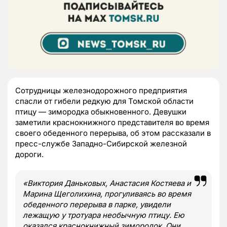
Сотрудницы железнодорожного предприятия
спасли от гибели редкую для Томской области
птицу — зимородка обыкновенного. Девушки
заметили краснокнижного представителя во время
своего обеденного перерыва, об этом рассказали в
пресс-службе Западно-Сибирской железной
дороги.
«Виктория Даньковых, Анастасия Костяева и
Марина Щеголихина, прогуливаясь во время
обеденного перерыва в парке, увидели
лежащую у тротуара необычную птицу. Ею
оказался краснокнижный зимородок. Они