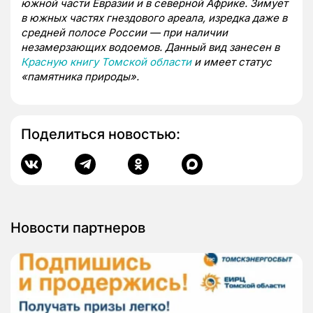
южной части Евразии и в северной Африке. Зимует
в южных частях гнездового ареала, изредка даже в
средней полосе России — при наличии
незамерзающих водоемов. Данный вид занесен в
Красную книгу Томской области
и имеет статус
«памятника природы».
Поделиться новостью:
Новости партнеров