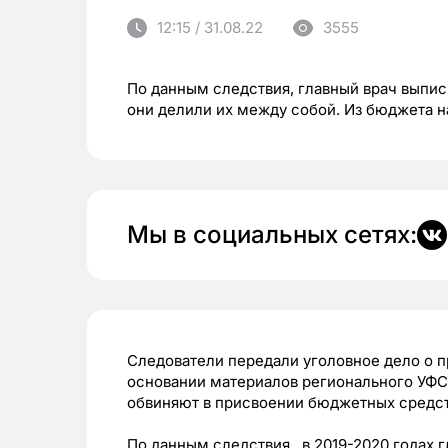
12:15 / 31.08.22
3555
По данным следствия, главный врач выпи
они делили их между собой. Из бюджета на
Мы в социальных сетях:
Следователи передали уголовное дело о п
основании материалов регионального УФС
обвиняют в присвоении бюджетных средс
По данным следствия, в 2019-2020 годах