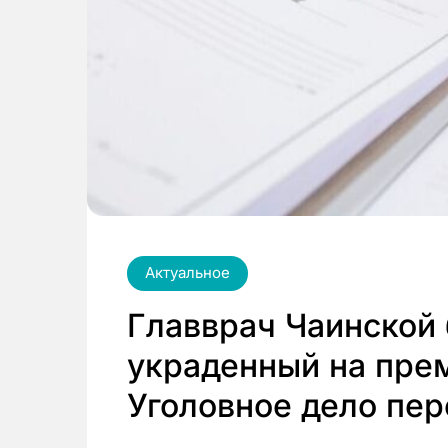
Актуальное
Главврач Чаинской
украденный на пре
Уголовное дело пер