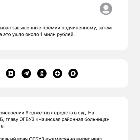
сывал завышенные премии подчиненному, затем
 это ушло около 1 милн рублей.
рисвоении бюджетных средств в суд. На
Б, главу ОГБУЗ «Чаинская районная больница»
тв.
 главный врач ОГБУЗ ежемесячно выписывал