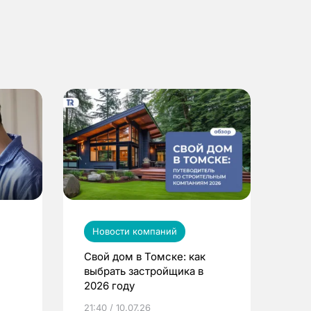
Новости компаний
Свой дом в Томске: как
выбрать застройщика в
2026 году
ье
21:40 / 10.07.26