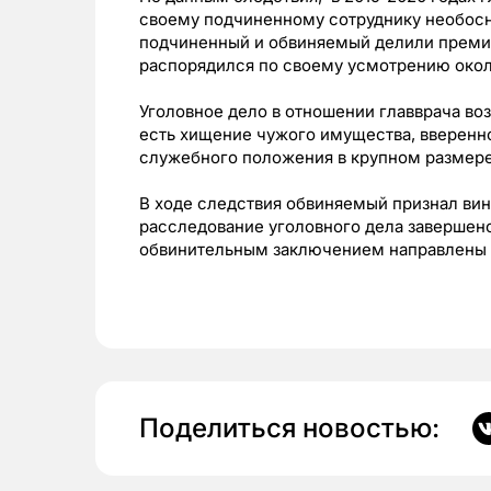
своему подчиненному сотруднику необос
подчиненный и обвиняемый делили премиа
распорядился по своему усмотрению окол
Уголовное дело в отношении главврача возб
есть хищение чужого имущества, вверенн
служебного положения в крупном размере
В ходе следствия обвиняемый признал вин
расследование уголовного дела завершен
обвинительным заключением направлены в
Поделиться новостью: