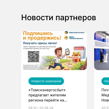
Новости партнеров
Новости компаний
Но
«Томскэнергосбыт»
Поч
предлагает жителям
Мед
региона перейти на
Нов
электронные квитанции и
про
09:10 / 03.08.26
20:10