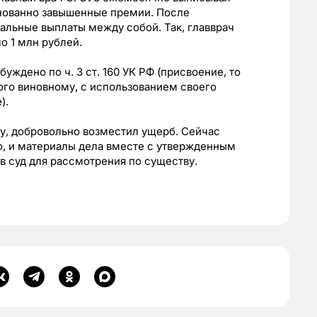
нованно завышенные премии. После
льные выплаты между собой. Так, главврач
о 1 млн рублей.
уждено по ч. 3 ст. 160 УК РФ (присвоение, то
ого виновному, с использованием своего
).
у, добровольно возместил ущерб. Сейчас
о, и материалы дела вместе с утвержденным
 суд для рассмотрения по существу.