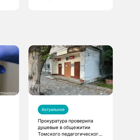
Актуальное
Прокуратура проверила
душевые в общежитии
Томского педагогического