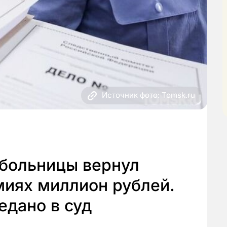
Источник фото: Tomsk.ru
 больницы вернул
миях миллион рублей.
едано в суд