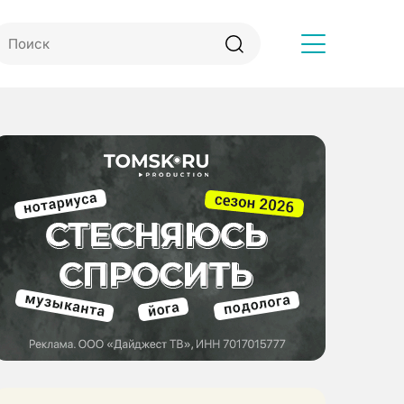
Другое