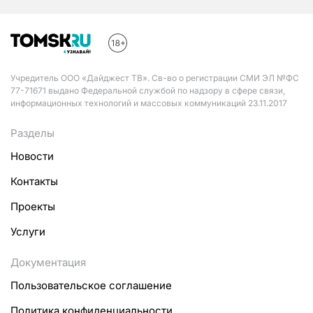
Учредитель ООО «Дайджест ТВ». Св-во о регистрации СМИ ЭЛ №ФС
77-71671 выдано Федеральной службой по надзору в сфере связи,
информационных технологий и массовых коммуникаций 23.11.2017
Разделы
Новости
Контакты
Проекты
Услуги
Документация
Пользовательское соглашение
Политика конфиденциальности