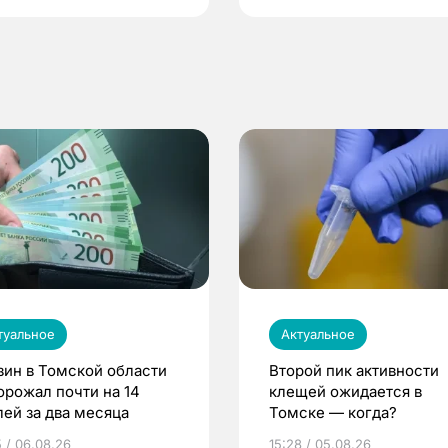
туальное
Актуальное
зин в Томской области
Второй пик активности
орожал почти на 14
клещей ожидается в
лей за два месяца
Томске — когда?
5 / 06.08.26
15:28 / 05.08.26