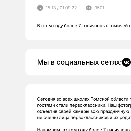
15:13 / 01.09.22
3501
В этом году более 7 тысяч юных томичей 
Мы в социальных сетях:
Сегодня во всех школах Томской области
гостями стали первоклассники. Наш фотогр
объектив своей камеры всю праздничную ат
не очень) лица первоклассников и их роди
Напомним, в этом году более 7 тысяч юны