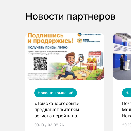
Новости партнеров
Новости компаний
Но
«Томскэнергосбыт»
Поч
предлагает жителям
Мед
региона перейти на
Нов
электронные квитанции и
про
09:10 / 03.08.26
20:10
выиграть призы