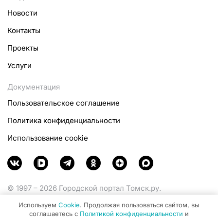
Новости
Контакты
Проекты
Услуги
Документация
Пользовательское соглашение
Политика конфиденциальности
Использование cookie
© 1997 – 2026 Городской портал Томск.ру.
Функционирует при финансовой поддержке
Используем
Cookie
. Продолжая пользоваться сайтом, вы
Министерства цифрового развития, связи и массовых
соглашаетесь с
Политикой конфиденциальности
и