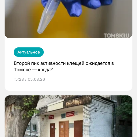
Актуальное
Второй пик активности клещей ожидается в
Томске — когда?
15:28 / 05.08.26