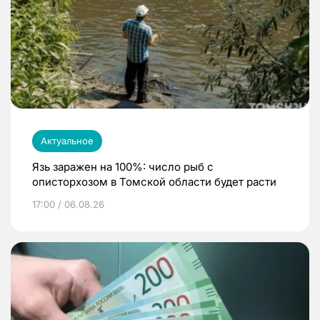
Актуальное
Язь заражен на 100%: число рыб с
описторхозом в Томской области будет расти
17:00 / 06.08.26