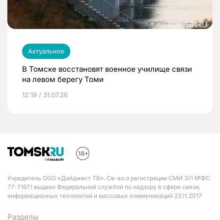
Актуальное
В Томске восстановят военное училище связи
на левом берегу Томи
12:19 / 31.07.26
Учредитель ООО «Дайджест ТВ». Св-во о регистрации СМИ ЭЛ №ФС
77-71671 выдано Федеральной службой по надзору в сфере связи,
информационных технологий и массовых коммуникаций 23.11.2017
Разделы