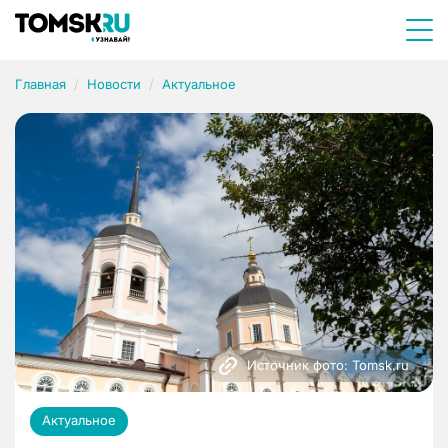
Главная
Новости
Актуальное
Источник фото: Tomsk.ru
Актуальное