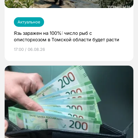
Актуальное
Язь заражен на 100%: число рыб с
описторхозом в Томской области будет расти
17:00 / 06.08.26