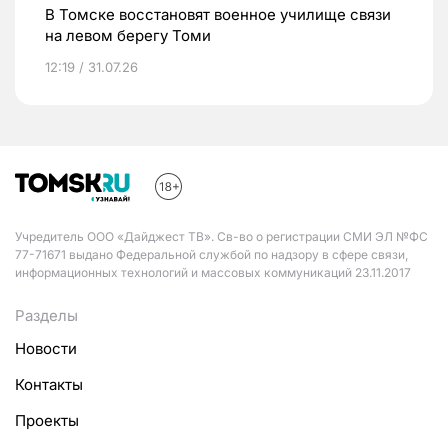
В Томске восстановят военное училище связи
на левом берегу Томи
12:19 / 31.07.26
Учредитель ООО «Дайджест ТВ». Св-во о регистрации СМИ ЭЛ №ФС
77-71671 выдано Федеральной службой по надзору в сфере связи,
информационных технологий и массовых коммуникаций 23.11.2017
Разделы
Новости
Контакты
Проекты