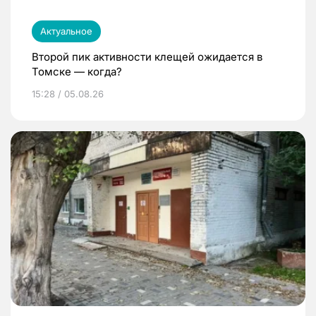
Актуальное
Второй пик активности клещей ожидается в
Томске — когда?
15:28 / 05.08.26