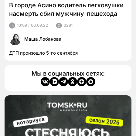
В городе Асино водитель легковушки
насмерть сбил мужчину-пешехода
16:09 / 06.09.22
3291
Маша Лобанова
ДТП произошло 5-го сентября
Мы в социальных сетях: