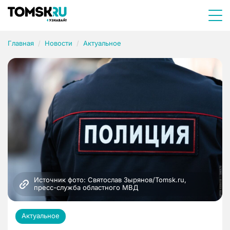
Главная
Новости
Актуальное
Источник фото: Святослав Зырянов/Tomsk.ru, 
пресс-служба областного МВД
Актуальное