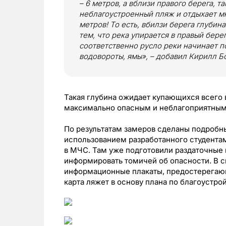
– 6 метров, а вблизи правого берега, та
неблагоустроенный пляж и отдыхает мн
метров! То есть, вбилзи берега глубин
тем, что река упирается в правый бере
соответственно русло реки начинает п
водовороты, ямы», – добавил Кирилл Б
Такая глубина ожидает купающихся всего в
максимально опасным и неблагоприятным 
По результатам замеров сделаны подробны
использованием разработанного студента
в МЧС. Там уже подготовили раздаточные
информировать томичей об опасности. В с
информационные плакаты, предостерегаю
карта ляжет в основу плана по благоустрой