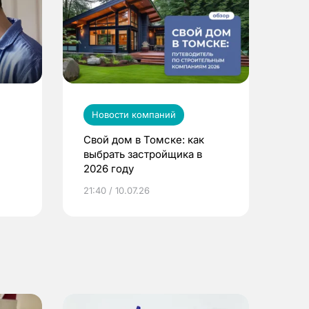
Новости компаний
Свой дом в Томске: как
выбрать застройщика в
2026 году
ье
21:40 / 10.07.26