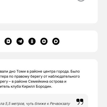
вали дно Томи в районе центра города. Было
тера по правому берегу от наблюдательного
регу – в районе Семейкина острова и
дитель клуба Кирилл Бородин.
ла 5,5 метров, чуть ближе к Речвокзалу