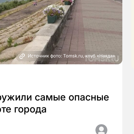
Источник фото: Tomsk.ru, клуб «Наяда»
ружили самые опасные
рте города