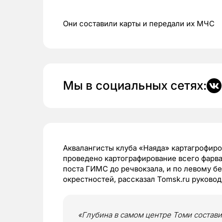
Они составили карты и передали их МЧС
Мы в социальных сетях:
Аквалангисты клуба «Наяда» картагрофиро
проведено картографирование всего фарва
поста ГИМС до речвокзала, и по левому бе
окрестностей, рассказал Tomsk.ru руково
«Глубина в самом центре Томи состави