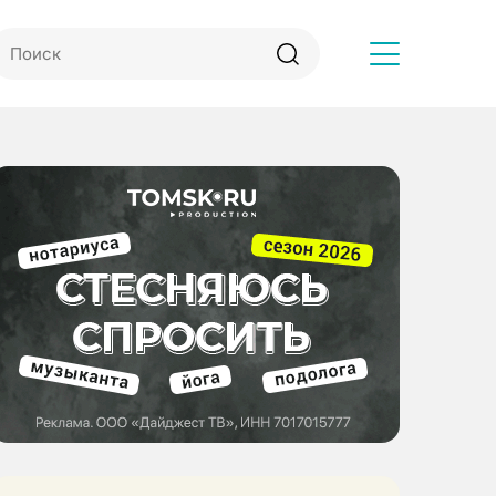
Другое