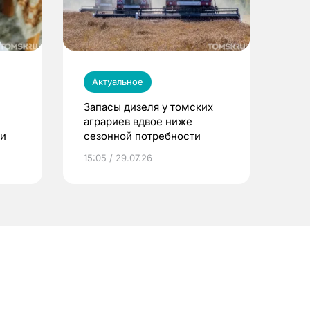
Актуальное
Запасы дизеля у томских
аграриев вдвое ниже
ти
сезонной потребности
15:05 / 29.07.26