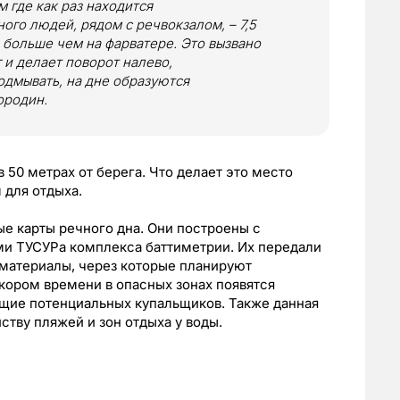
м где как раз находится
ого людей, рядом с речвокзалом, – 7,5
а больше чем на фарватере. Это вызвано
г и делает поворот налево,
одмывать, на дне образуются
ородин.
 50 метрах от берега. Что делает это место
для отдыха.
е карты речного дна. Они построены с
ми ТУСУРа комплекса баттиметрии. Их передали
 материалы, через которые планируют
кором времени в опасных зонах появятся
щие потенциальных купальщиков. Также данная
ству пляжей и зон отдыха у воды.