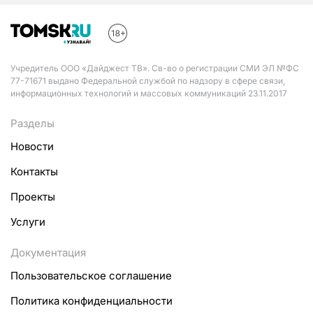
Учредитель ООО «Дайджест ТВ». Св-во о регистрации СМИ ЭЛ №ФС
77-71671 выдано Федеральной службой по надзору в сфере связи,
информационных технологий и массовых коммуникаций 23.11.2017
Разделы
Новости
Контакты
Проекты
Услуги
Документация
Пользовательское соглашение
Политика конфиденциальности