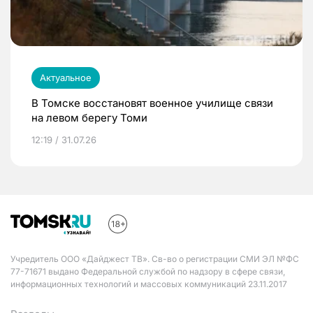
Актуальное
В Томске восстановят военное училище связи
на левом берегу Томи
12:19 / 31.07.26
Учредитель ООО «Дайджест ТВ». Св-во о регистрации СМИ ЭЛ №ФС
77-71671 выдано Федеральной службой по надзору в сфере связи,
информационных технологий и массовых коммуникаций 23.11.2017