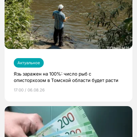
Актуальное
Язь заражен на 100%: число рыб с
описторхозом в Томской области будет расти
17:00 / 06.08.26