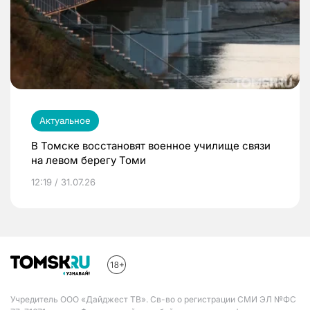
Актуальное
В Томске восстановят военное училище связи
на левом берегу Томи
12:19 / 31.07.26
Учредитель ООО «Дайджест ТВ». Св-во о регистрации СМИ ЭЛ №ФС