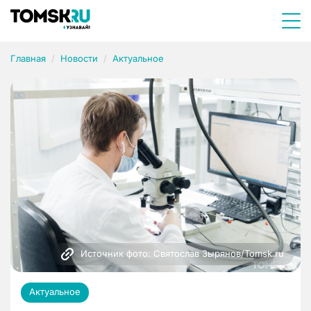
Главная
Новости
Актуальное
Источник фото: Святослав Зырянов/Tomsk.ru
Актуальное