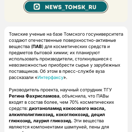
Томские ученые на базе Томского госуниверситета
создают отечественные поверхностно-активные
вещества (
ПАВ
) для косметических средств и
предметов бытовой химии; их планируют
использовать производители, столкнувшиеся с
невозможностью приобрести сырье у зарубежных
поставщиков. Об этом в пресс-службе вуза
рассказали «
Интерфаксу
».
Руководитель проекта, научный сотрудник ТГУ
Регина Фахрисламова
, объяснила, что ПАВы
входят в состав более, чем 70% косметических
средств:
диэтаноламид кокосового масла,
алкилполигликозид, кокоглюкозид, децил
глюкозид, лаурил гликозид.
Эти вещества
являются компонентами шампуней, пены для