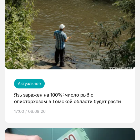
Актуальное
Язь заражен на 100%: число рыб с
описторхозом в Томской области будет расти
17:00 / 06.08.26