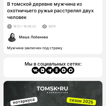
В томской деревне мужчина из
охотничьего ружья расстрелял двух
человек
18:21 / 19.09.22
3879
Маша Лобанова
Мужчина заключен под стражу
Мы в социальных сетях: