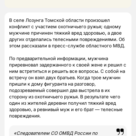
В селе Лозунга Томской области произошел
конфликт с участием охотничьего ружья; одному
мужчине причинен тяжкий вред здоровью, а двое
других отделались телесными повреждениями. Об
этом рассказали в пресс-службе областного МВД.
По предварительной информации, мужчина
приревновал задержанного к своей жене и решил с
ним встретиться и решить все вопросы. С собой на
встречу он взял двух братьев. Когда трое мужчин
пришли к дому фигуранта на разговор,
подозреваемый совершил два выстрела в их
сторону из охотничьего ружья. В результате чего
один из жителей деревни получил тяжкий вред
здоровью, а ревнивый муж и его брат — телесные
повреждения.
«Следователем СО ОМВД России по