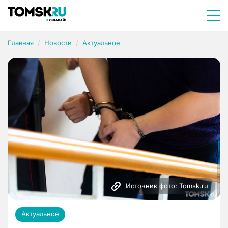
Главная
Новости
Актуальное
Источник фото: Tomsk.ru
Актуальное