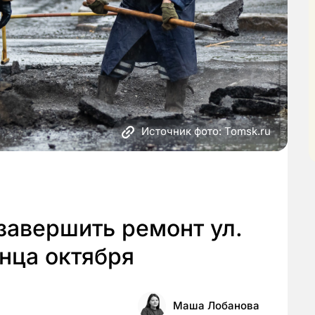
Источник фото: Tomsk.ru
завершить ремонт ул.
онца октября
Маша Лобанова