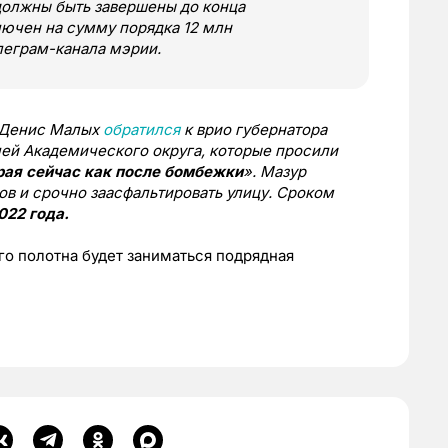
 должны быть завершены до конца
лючен на сумму порядка 12 млн
леграм-канала мэрии.
к Денис Малых
обратился
к врио губернатора
ей Академического округа, которые просили
рая сейчас как после бомбежки
». Мазур
в и срочно заасфальтировать улицу. Сроком
022 года.
о полотна будет заниматься подрядная