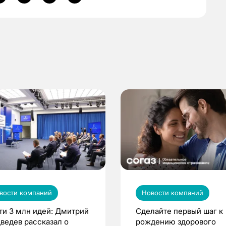
вости компаний
Новости компаний
ти 3 млн идей: Дмитрий
Сделайте первый шаг к
ведев рассказал о
рождению здорового