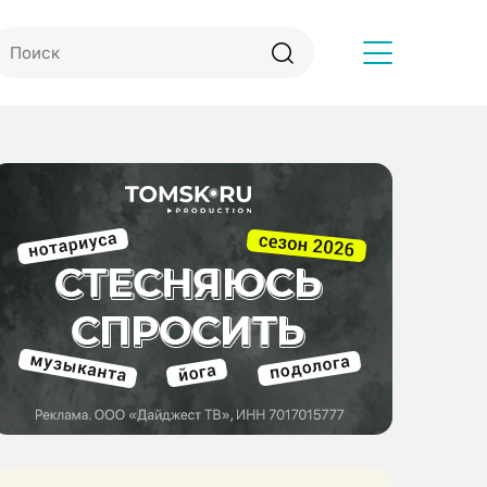
Другое