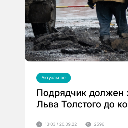
Актуальное
Подрядчик должен 
Льва Толстого до к
13:03 / 20.09.22
2596