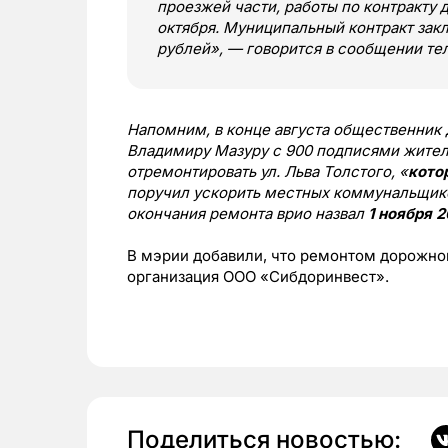
проезжей части, работы по контракту
октября. Муниципальный контракт зак
рублей», — говорится в сообщении те
Напомним, в конце августа общественни
Владимиру Мазуру с 900 подписями жител
отремонтировать ул. Льва Толстого, «
кото
поручил ускорить местных коммунальщико
окончания ремонта врио назвал
1 ноября 2
В мэрии добавили, что ремонтом дорожног
организация ООО «Сибдоринвест».
Поделиться новостью: