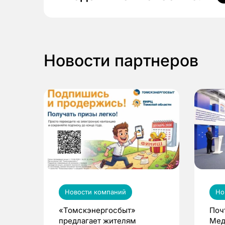
Новости партнеров
Новости компаний
Но
«Томскэнергосбыт»
Поч
предлагает жителям
Мед