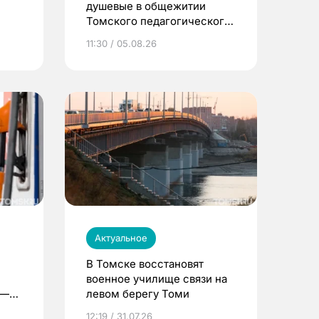
душевые в общежитии
Томского педагогического
университета
11:30 / 05.08.26
Актуальное
В Томске восстановят
военное училище связи на
 —
левом берегу Томи
12:19 / 31.07.26