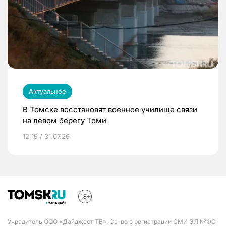
Актуальное
В Томске восстановят военное училище связи
на левом берегу Томи
12:19 / 31.07.26
Учредитель ООО «Дайджест ТВ». Св-во о регистрации СМИ ЭЛ №ФС