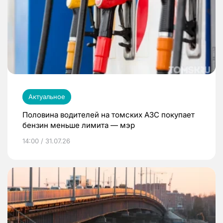
Актуальное
Половина водителей на томских АЗС покупает
бензин меньше лимита — мэр
14:00 / 31.07.26