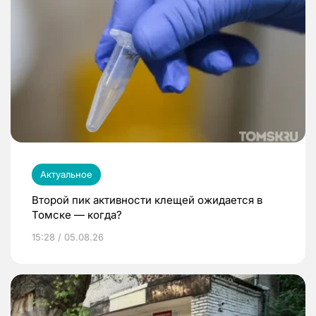
Актуальное
Второй пик активности клещей ожидается в
Томске — когда?
15:28 / 05.08.26