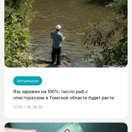
Актуальное
Язь заражен на 100%: число рыб с
описторхозом в Томской области будет расти
17:00 / 06.08.26