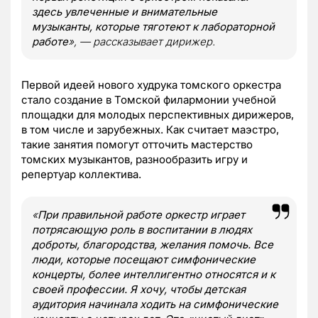
здесь увлеченные и внимательные
музыканты, которые тяготеют к лабораторной
работе
», — рассказывает
дирижер.
Первой идеей нового худрука томского оркестра
стало создание в Томской филармонии учебной
площадки для молодых перспективных дирижеров,
в том числе и зарубежных. Как считает маэстро,
такие занятия помогут отточить мастерство
томских музыкантов, разнообразить игру и
репертуар коллектива.
«
При правильной работе оркестр играет
потрясающую роль в воспитании в людях
доброты, благородства, желания помочь. Все
люди, которые посещают симфонические
концерты, более интеллигентно относятся и к
своей профессии. Я хочу, чтобы детская
аудитория начинала ходить на симфонические