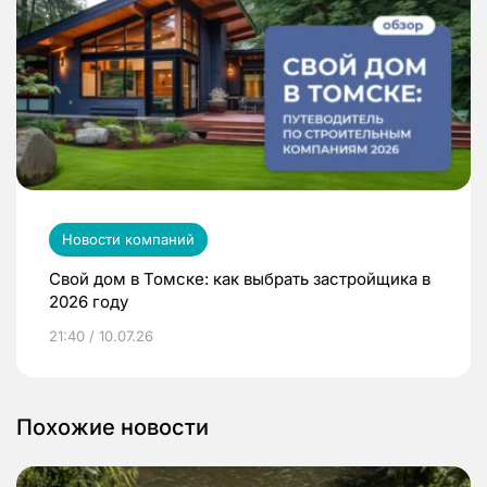
Новости компаний
Свой дом в Томске: как выбрать застройщика в
2026 году
21:40 / 10.07.26
Похожие новости