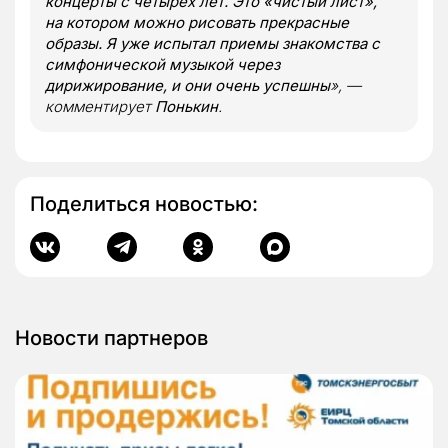
концерты с четырех лет. Это «чистый лист»,
на котором можно рисовать прекрасные
образы. Я уже испытал приемы знакомства с
симфонической музыкой через
дирижирование, и они очень успешны
», —
комментирует
Понькин
.
Поделиться новостью:
Новости партнеров