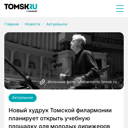
Главная
Новости
Актуальное
Источник фото: philharmonic.tomsk.ru
Актуальное
Новый худрук Томской филармонии
планирует открыть учебную
площадку для молодых дирижеров