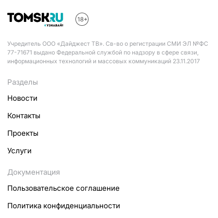
Учредитель ООО «Дайджест ТВ». Св-во о регистрации СМИ ЭЛ №ФС
77-71671 выдано Федеральной службой по надзору в сфере связи,
информационных технологий и массовых коммуникаций 23.11.2017
Разделы
Новости
Контакты
Проекты
Услуги
Документация
Пользовательское соглашение
Политика конфиденциальности