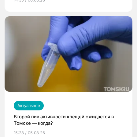
Актуальное
Второй пик активности клещей ожидается в
Томске — когда?
15:28 / 05.08.26