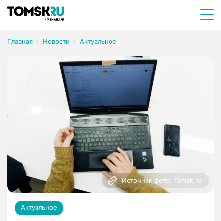
Главная
Новости
Актуальное
Источник фото: Tomsk.ru
Актуальное