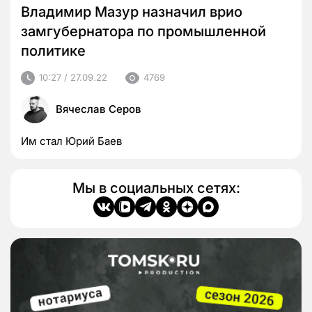
Владимир Мазур назначил врио
замгубернатора по промышленной
политике
10:27 / 27.09.22
4769
Вячеслав Серов
Им стал Юрий Баев
Мы в социальных сетях: