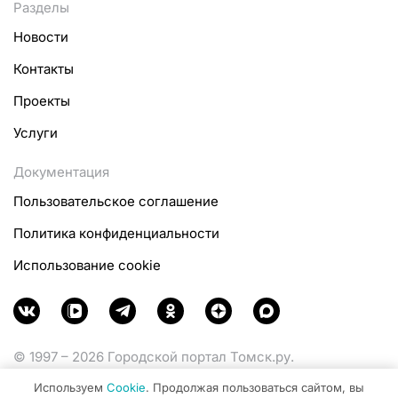
Разделы
Новости
Контакты
Проекты
Услуги
Документация
Пользовательское соглашение
Политика конфиденциальности
Использование cookie
© 1997 – 2026 Городской портал Томск.ру.
Функционирует при финансовой поддержке
Используем
Cookie
. Продолжая пользоваться сайтом, вы
Министерства цифрового развития, связи и массовых