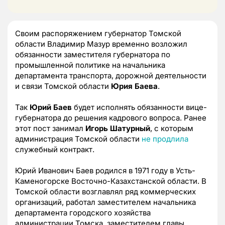
Своим распоряжением губернатор Томской
области Владимир Мазур временно возложил
обязанности заместителя губернатора по
промышленной политике на начальника
департамента транспорта, дорожной деятельности
и связи Томской области
Юрия Баева
.
Так
Юрий Баев
будет исполнять обязанности вице-
губернатора до решения кадрового вопроса. Ранее
этот пост занимал
Игорь Шатурный
, с которым
администрация Томской области
не продлила
служебный контракт.
Юрий Иванович Баев родился в 1971 году в Усть-
Каменогорске Восточно-Казахстанской области. В
Томской области возглавлял ряд коммерческих
организаций, работал заместителем начальника
департамента городского хозяйства
администрации Томска, заместителем главы