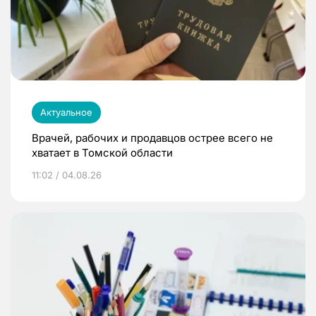
Актуальное
Врачей, рабочих и продавцов острее всего не
хватает в Томской области
11:02 / 04.08.26