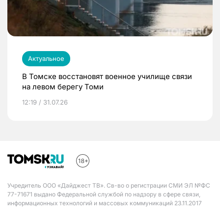
Актуальное
В Томске восстановят военное училище связи
на левом берегу Томи
12:19 / 31.07.26
Учредитель ООО «Дайджест ТВ». Св-во о регистрации СМИ ЭЛ №ФС
77-71671 выдано Федеральной службой по надзору в сфере связи,
информационных технологий и массовых коммуникаций 23.11.2017