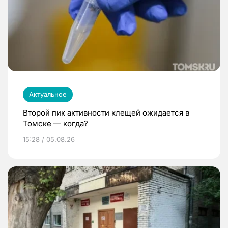
Актуальное
Второй пик активности клещей ожидается в
Томске — когда?
15:28 / 05.08.26