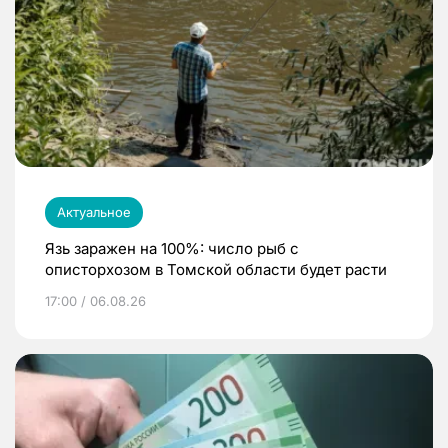
Актуальное
Язь заражен на 100%: число рыб с
описторхозом в Томской области будет расти
17:00 / 06.08.26