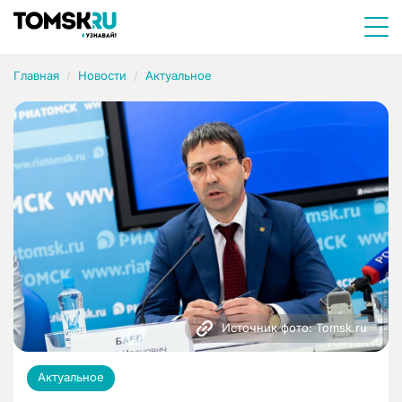
Главная
Новости
Актуальное
Источник фото: Tomsk.ru
Актуальное