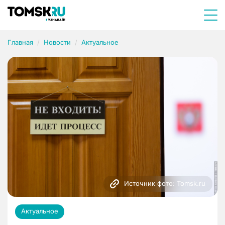
Главная
Новости
Актуальное
Источник фото: Tomsk.ru
Актуальное