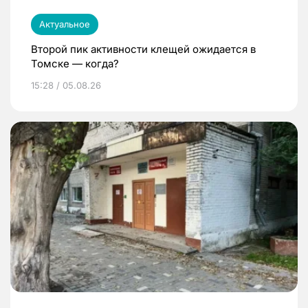
Актуальное
Второй пик активности клещей ожидается в
Томске — когда?
15:28 / 05.08.26