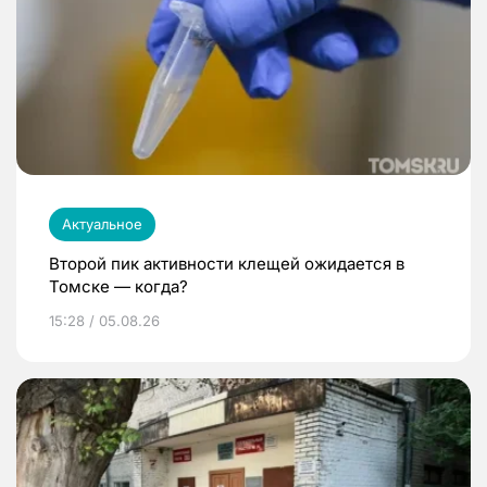
Актуальное
Второй пик активности клещей ожидается в
Томске — когда?
15:28 / 05.08.26