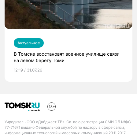
Актуальное
В Томске восстановят военное училище связи
на левом берегу Томи
12:19 / 31.07.26
Учредитель ООО «Дайджест ТВ». Св-во о регистрации СМИ ЭЛ №ФС
77-71671 выдано Федеральной службой по надзору в сфере связи,
информационных технологий и массовых коммуникаций 23.11.2017