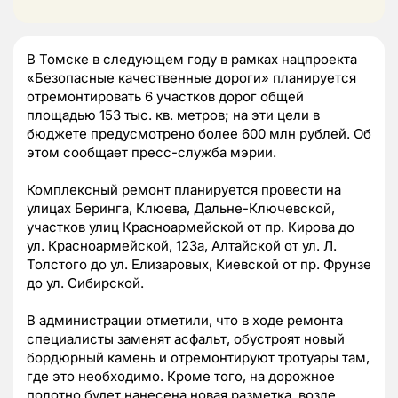
В Томске в следующем году в рамках нацпроекта
«Безопасные качественные дороги» планируется
отремонтировать 6 участков дорог общей
площадью 153 тыс. кв. метров; на эти цели в
бюджете предусмотрено более 600 млн рублей. Об
этом сообщает пресс-служба мэрии.
Комплексный ремонт планируется провести на
улицах Беринга, Клюева, Дальне-Ключевской,
участков улиц Красноармейской от пр. Кирова до
ул. Красноармейской, 123а, Алтайской от ул. Л.
Толстого до ул. Елизаровых, Киевской от пр. Фрунзе
до ул. Сибирской.
В администрации отметили, что в ходе ремонта
специалисты заменят асфальт, обустроят новый
бордюрный камень и отремонтируют тротуары там,
где это необходимо. Кроме того, на дорожное
полотно будет нанесена новая разметка, возле