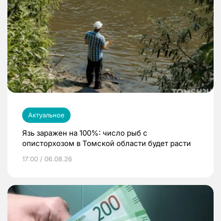
Актуальное
Язь заражен на 100%: число рыб с
описторхозом в Томской области будет расти
17:00 / 06.08.26