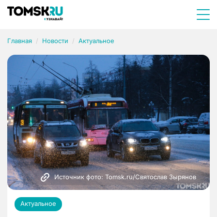
Главная
Новости
Актуальное
Источник фото: Tomsk.ru/Святослав Зырянов 
Актуальное