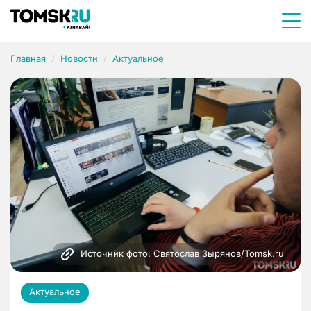
Главная
Новости
Актуальное
Источник фото: Святослав Зырянов/Tomsk.ru
Актуальное