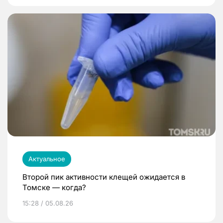
Актуальное
Второй пик активности клещей ожидается в
Томске — когда?
15:28 / 05.08.26