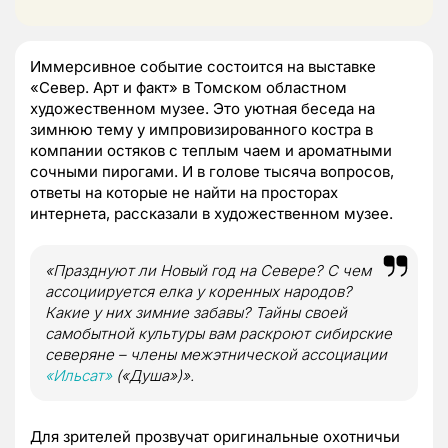
Иммерсивное событие состоится на выставке
«Север. Арт и факт» в Томском областном
художественном музее. Это уютная беседа на
зимнюю тему у импровизированного костра в
компании остяков с теплым чаем и ароматными
сочными пирогами. И в голове тысяча вопросов,
ответы на которые не найти на просторах
интернета, рассказали в художественном музее.
«Празднуют ли Новый год на Севере? С чем
ассоциируется елка у коренных народов?
Какие у них зимние забавы? Тайны своей
самобытной культуры вам раскроют сибирские
северяне – члены межэтнической ассоциации
«Ильсат»
(«Душа»)».
Для зрителей прозвучат оригинальные охотничьи