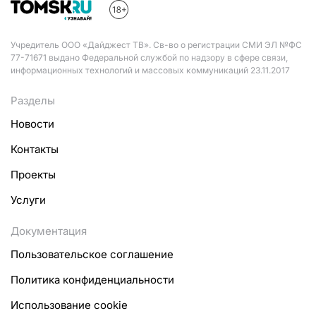
Учредитель ООО «Дайджест ТВ». Св-во о регистрации СМИ ЭЛ №ФС
77-71671 выдано Федеральной службой по надзору в сфере связи,
информационных технологий и массовых коммуникаций 23.11.2017
Разделы
Новости
Контакты
Проекты
Услуги
Документация
Пользовательское соглашение
Политика конфиденциальности
Использование cookie