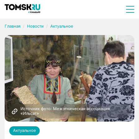
Главная
Новости
Актуальное
Источник фото: Межэтническая ассоциация 
«Ильсат»
Актуальное