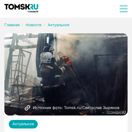
Главная
Новости
Актуальное
Источник фото: Tomsk.ru/Святослав Зырянов 
Актуальное