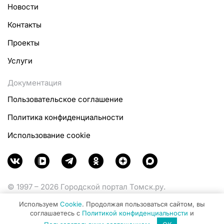
Новости
Контакты
Проекты
Услуги
Документация
Пользовательское соглашение
Политика конфиденциальности
Использование cookie
© 1997 – 2026 Городской портал Томск.ру.
Функционирует при финансовой поддержке
Используем
Cookie
. Продолжая пользоваться сайтом, вы
Министерства цифрового развития, связи и массовых
соглашаетесь с
Политикой конфиденциальности
и
коммуникаций Российской Федерации.