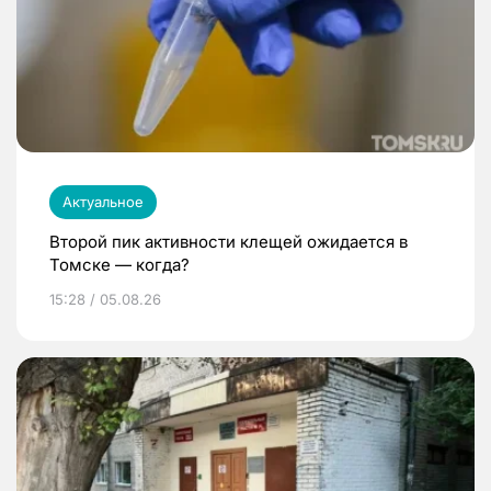
Актуальное
Второй пик активности клещей ожидается в
Томске — когда?
15:28 / 05.08.26