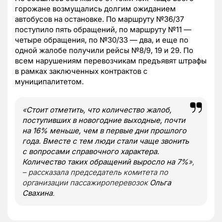
горожане возмущались долгим ожиданием
автобусов на остановке. По маршруту №36/37
поступило пять обращений, по маршруту №11 —
четыре обращения, по №30/33 — два, и еще по
одной жалобе получили рейсы №8/9, 19 и 29. По
всем нарушениям перевозчикам предъявят штрафы
в рамках заключенных контрактов с
муниципалитетом.
«
Стоит отметить, что количество жалоб,
поступивших в новогодние выходные, почти
на 16% меньше, чем в первые дни прошлого
года. Вместе с тем люди стали чаще звонить
с вопросами справочного характера.
Количество таких обращений выросло на 7%
»,
– рассказала председатель комитета по
организации пассажироперевозок
Ольга
Свахина
.