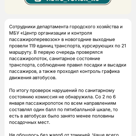
Сотрудники департамента городского хозяйства и
МБУ «Центр организации и контроля
пассажироперевозок» в новогодние выходные
провели 119 единиц транспорта, курсирующих по 21
маршруту. В первую очередь проверялся
пассажиропоток, санитарное состояние
транспорта, соблюдение правил посадки и высадки
пассажиров, а также проходил контроль графика
движения автобусов.
По итогу проверок нарушений по санитарному
состоянию комиссия не обнаружила. Со 2 по 6
января пассажиропоток по всем направлениям
составлял один балл по пятибалльной шкале, то
есть в автобусах было занято менее половины
посадочных мест.
Не обошлось без жалоб от томичей. Чаще всего