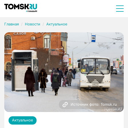
Главная
Новости
Актуальное
Источник фото: Tomsk.ru
Актуальное