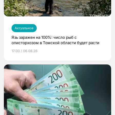
Актуальное
Язь заражен на 100%: число рыб с
описторхозом в Томской области будет расти
17:00 / 06.08.26