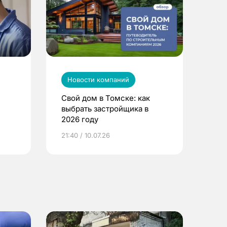
Новости компаний
Свой дом в Томске: как
выбрать застройщика в
2026 году
ье
21:40 / 10.07.26