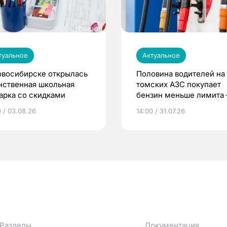
туальное
Актуальное
овосибирске открылась
Половина водителей на
нственная школьная
томских АЗС покупает
арка со скидками
бензин меньше лимита
мэр
0 / 03.08.26
14:00 / 31.07.26
Разделы
Документация