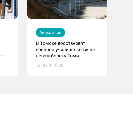
Актуальное
В Томске восстановят
военное училище связи на
 —
левом берегу Томи
12:19 / 31.07.26