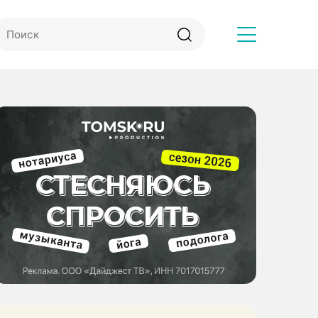
Другое