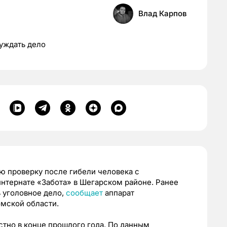
Влад Карпов
уждать дело
ю проверку после гибели человека с
нтернате «Забота» в Шегарском районе. Ранее
 уголовное дело,
сообщает
аппарат
омской области.
стно в конце прошлого года. По данным