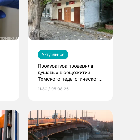
Актуальное
Прокуратура проверила
душевые в общежитии
Томского педагогического
университета
11:30 / 05.08.26