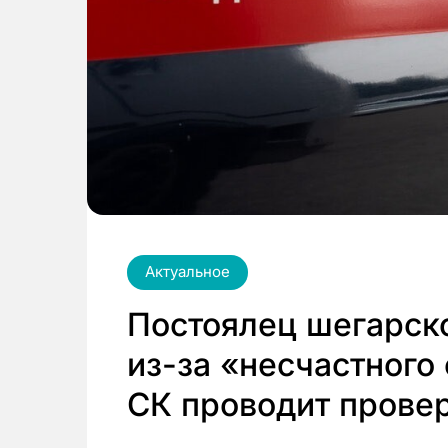
Актуальное
Постоялец шегарско
из-за «несчастного
СК проводит прове