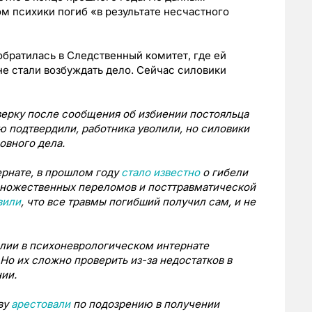
м психики погиб «в результате несчастного
братилась в Следственный комитет, где ей
не стали возбуждать дело. Сейчас силовики
ерку после сообщения об избиении постояльца
 подтвердили, работника уволили, но силовики
овного дела.
рнате, в прошлом году
стало известно
о гибели
множественных переломов и посттравматической
вили
, что все травмы погибший получил сам, и не
лии в психоневрологическом интернате
Но их сложно проверить из-за недостатков в
ии.
ву
арестовали
по подозрению в получении