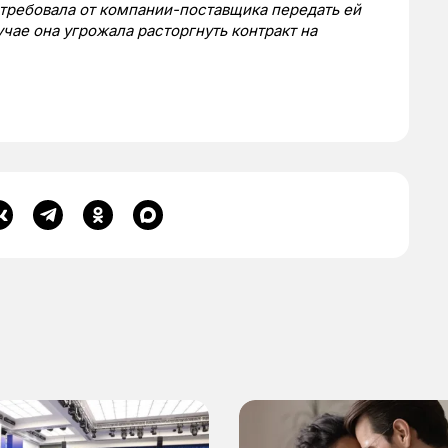
отребовала от компании-поставщика передать ей
учае она угрожала расторгнуть контракт на