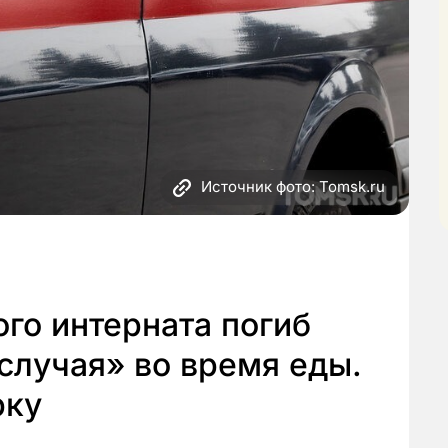
Источник фото: Tomsk.ru
го интерната погиб
 случая» во время еды.
рку