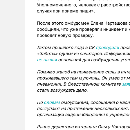
Уполномоченного, человек с расстройство
случая при приеме пищи».
После этого омбудсмен Елена Карташова о
сообщили, что уже проверяли инцидент и 
проводят новую проверку.
Летом прошлого года в СК
проводили
пров
«Заботы» одним из санитаров. Информацию
не нашли
оснований для возбуждения угол
Помимо жалоб на применение силы в инте
проживавшего там мужчины. Он умер от 
пневмонии. В Следственном комитете
зая
стали возбуждать дело.
По
словам
омбудсмена, сообщения о наси
поступают на протяжении нескольких лет. 
организации видеонаблюдения в учрежден
Ранее директора интерната Ольгу Чаптаро