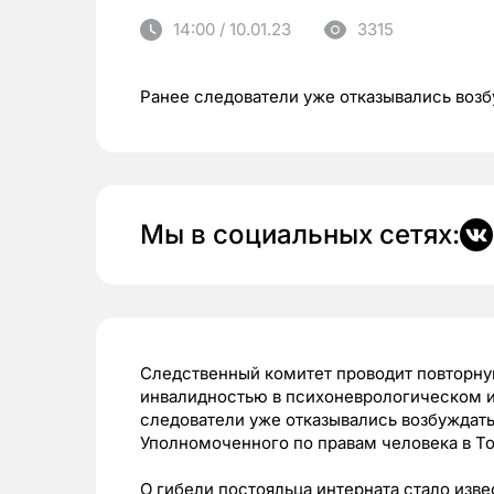
14:00 / 10.01.23
3315
Ранее следователи уже отказывались возб
Мы в социальных сетях:
Следственный комитет проводит повторну
инвалидностью в психоневрологическом и
следователи уже отказывались возбуждать
Уполномоченного по правам человека в Т
О гибели постояльца интерната стало изве