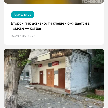
Актуальное
Второй пик активности клещей ожидается в
Томске — когда?
15:28 / 05.08.26