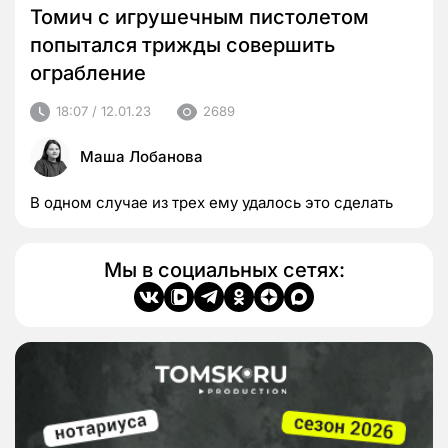
Томич с игрушечным пистолетом
попытался трижды совершить
ограбление
18:07 / 12.01.23
2689
Маша Лобанова
В одном случае из трех ему удалось это сделать
Мы в социальных сетях: