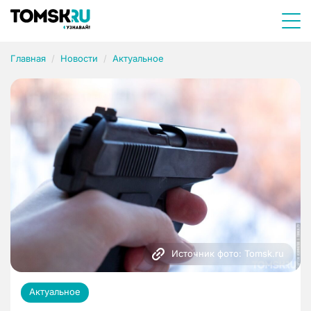
Главная
Новости
Актуальное
Источник фото: Tomsk.ru
Актуальное