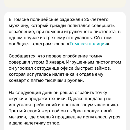
В Томске полицейские задержали 25-летнего
мужчину, который трижды попытался совершить
ограбление, при помощи игрушечного пистолета; в
одном случае из трех ему это удалось. Об этом
сообщает телеграм-канал «
Томская полиция
».
Сообщается, что первое ограбление томич
совершил утром 8 января. Игрушечным пистолетом
он угрожал сотруднице офиса быстрых займов,
которая испугалась налетчика и отдала ему
конверт с пятью тысячами рублей.
На следующий день он решил ограбить точку
скупки и продажи техники. Однако продавец не
испугался требований и прогнал злоумышленника.
Третьей своей жертвой он выбрал продуктовый
магазин, где смелый продавец не испугалась угроз
и дала налетчику отпор.