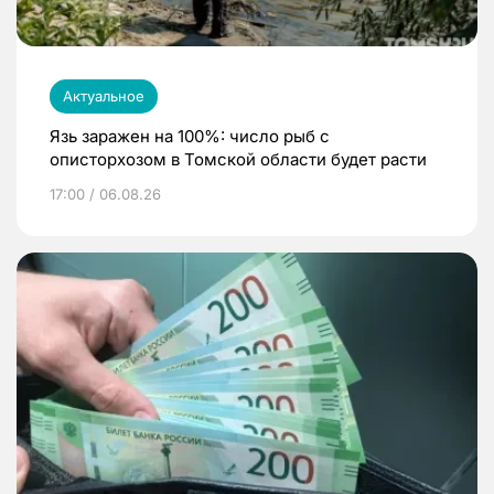
Актуальное
Язь заражен на 100%: число рыб с
описторхозом в Томской области будет расти
17:00 / 06.08.26