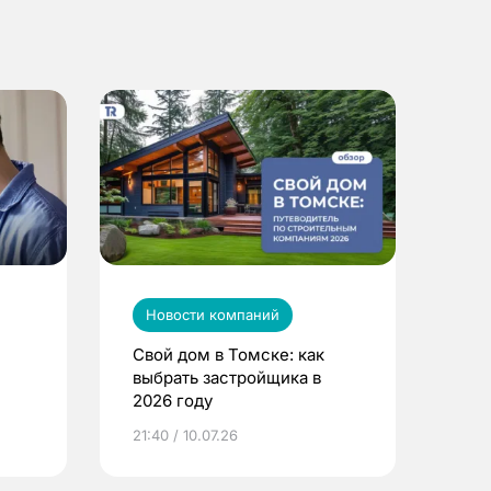
Новости компаний
Свой дом в Томске: как
выбрать застройщика в
2026 году
ье
21:40 / 10.07.26