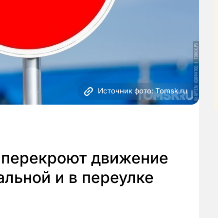
Источник фото: Tomsk.ru
 перекроют движение
альной и в переулке