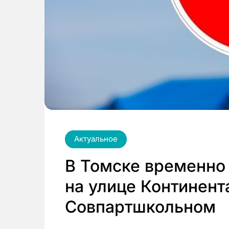
Актуальное
В Томске временно
на улице Континент
Совпартшкольном