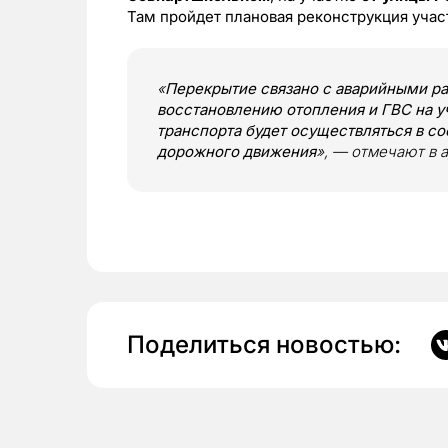
Там пройдет плановая реконструкция учас
«
Перекрытие связано с аварийными р
восстановлению отопления и ГВС на у
транспорта будет осуществляться в с
дорожного движения
», — отмечают в 
Поделиться новостью: