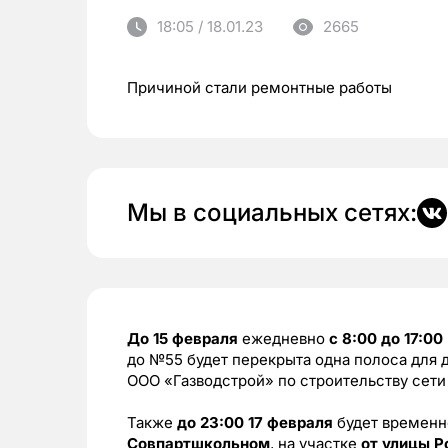
18:05 / 18.01.23
2665
Причиной стали ремонтные работы
Мы в социальных сетях:
До 15 февраля
ежедневно
с 8:00 до 17:00
до №55 будет перекрыта одна полоса для 
ООО «Газводстрой» по строительству сети
Также
до 23:00 17 февраля
будет временн
Совпартшкольном
, на участке
от улицы 