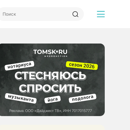
Другое