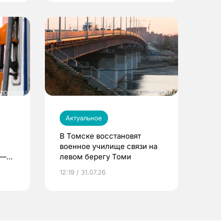
Актуальное
В Томске восстановят
военное училище связи на
 —
левом берегу Томи
12:19 / 31.07.26