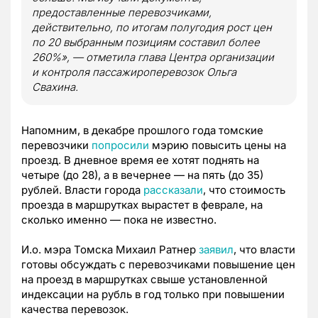
предоставленные перевозчиками,
действительно, по итогам полугодия рост цен
по 20 выбранным позициям составил более
260%», — отметила глава Центра организации
и контроля пассажироперевозок Ольга
Свахина.
Напомним, в декабре прошлого года томские
перевозчики
попросили
мэрию повысить цены на
проезд. В дневное время ее хотят поднять на
четыре (до 28), а в вечернее — на пять (до 35)
рублей. Власти города
рассказали
, что стоимость
проезда в маршрутках вырастет в феврале, на
сколько именно — пока не известно.
И.о. мэра Томска Михаил Ратнер
заявил
, что власти
готовы обсуждать с перевозчиками повышение цен
на проезд в маршрутках свыше установленной
индексации на рубль в год только при повышении
качества перевозок.