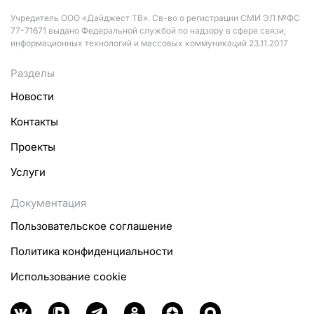
Учредитель ООО «Дайджест ТВ». Св-во о регистрации СМИ ЭЛ №ФС
77-71671 выдано Федеральной службой по надзору в сфере связи,
информационных технологий и массовых коммуникаций 23.11.2017
Разделы
Новости
Контакты
Проекты
Услуги
Документация
Пользовательское соглашение
Политика конфиденциальности
Использование cookie