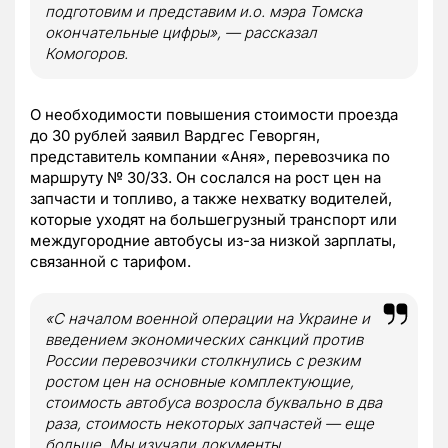
подготовим и представим и.о. мэра Томска
окончательные цифры», — рассказал
Комогоров.
О необходимости повышения стоимости проезда
до 30 рублей заявил Вардгес Геворгян,
представитель компании «Аня», перевозчика по
маршруту № 30/33. Он сослался на рост цен на
запчасти и топливо, а также нехватку водителей,
которые уходят на большегрузный транспорт или
междугородние автобусы из-за низкой зарплаты,
связанной с тарифом.
«С началом военной операции на Украине и
введением экономических санкций против
России перевозчики столкнулись с резким
ростом цен на основные комплектующие,
стоимость автобуса возросла буквально в два
раза, стоимость некоторых запчастей — еще
больше. Мы изучали документы,