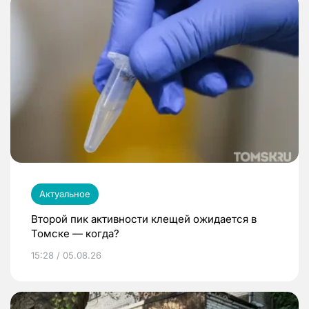
Актуальное
Второй пик активности клещей ожидается в
Томске — когда?
15:28 / 05.08.26