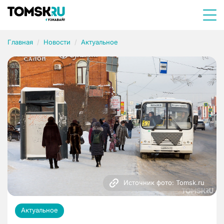
Главная
Новости
Актуальное
Источник фото: Tomsk.ru
Актуальное