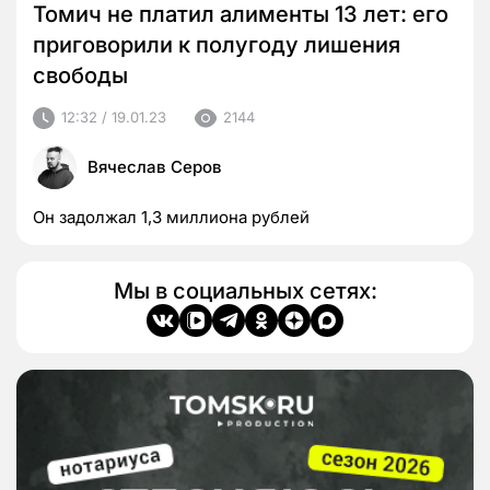
Томич не платил алименты 13 лет: его
приговорили к полугоду лишения
свободы
12:32 / 19.01.23
2144
Вячеслав Серов
Он задолжал 1,3 миллиона рублей
Мы в социальных сетях: