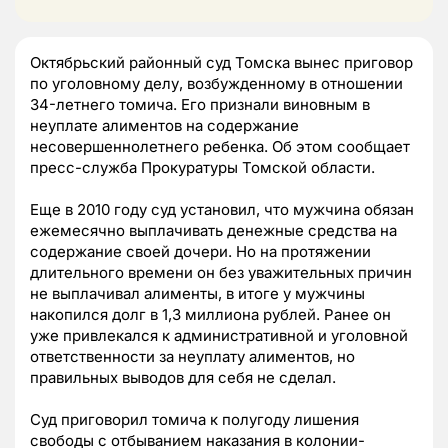
Октябрьский районный суд Томска вынес приговор
по уголовному делу, возбужденному в отношении
34-летнего томича. Его признали виновным в
неуплате алиментов на содержание
несовершеннолетнего ребенка. Об этом сообщает
пресс-служба Прокуратуры Томской области.
Еще в 2010 году суд установил, что мужчина обязан
ежемесячно выплачивать денежные средства на
содержание своей дочери. Но на протяжении
длительного времени он без уважительных причин
не выплачивал алименты, в итоге у мужчины
накопился долг в 1,3 миллиона рублей. Ранее он
уже привлекался к административной и уголовной
ответственности за неуплату алиментов, но
правильных выводов для себя не сделал.
Суд приговорил томича к полугоду лишения
свободы с отбыванием наказания в колонии-