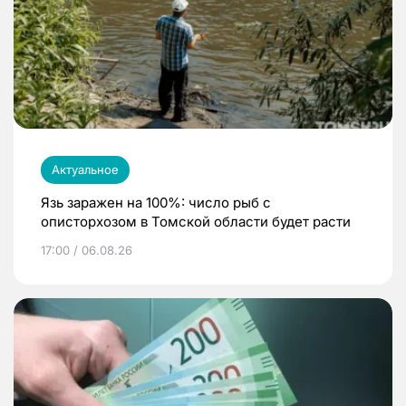
Актуальное
Язь заражен на 100%: число рыб с
описторхозом в Томской области будет расти
17:00 / 06.08.26