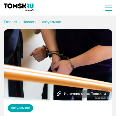
Главная
Новости
Актуальное
Источник фото: Tomsk.ru
Актуальное