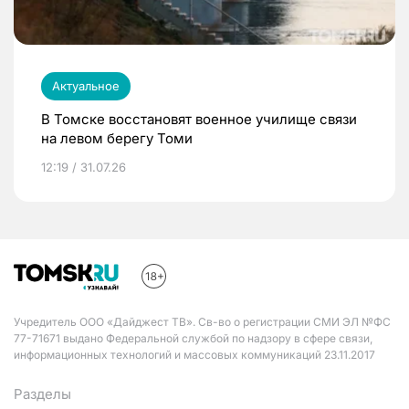
Актуальное
В Томске восстановят военное училище связи
на левом берегу Томи
12:19 / 31.07.26
Учредитель ООО «Дайджест ТВ». Св-во о регистрации СМИ ЭЛ №ФС
77-71671 выдано Федеральной службой по надзору в сфере связи,
информационных технологий и массовых коммуникаций 23.11.2017
Разделы