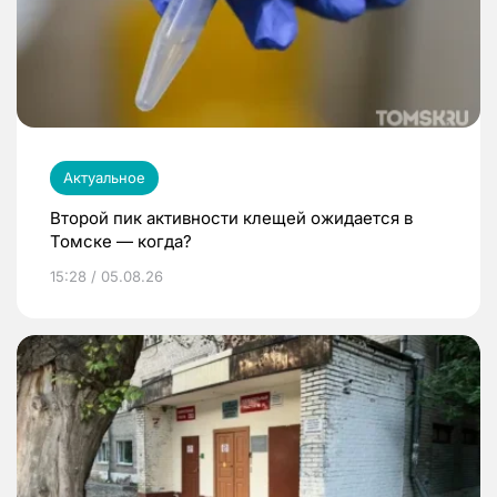
Актуальное
Второй пик активности клещей ожидается в
Томске — когда?
15:28 / 05.08.26