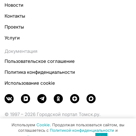
Новости
Контакты
Проекты
Услуги
Документация
Пользовательское соглашение
Политика конфиденциальности
Использование cookie
© 1997 – 2026 Городской портал Томск.ру.
Функционирует при финансовой поддержке
Используем
Cookie
. Продолжая пользоваться сайтом, вы
Министерства цифрового развития, связи и массовых
соглашаетесь с
Политикой конфиденциальности
и
коммуникаций Российской Федерации.