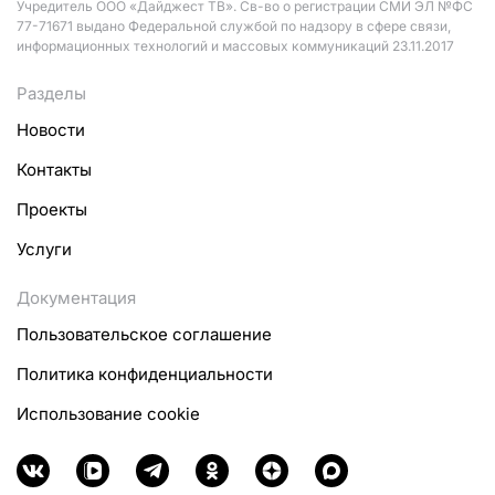
Учредитель ООО «Дайджест ТВ». Св-во о регистрации СМИ ЭЛ №ФС
77-71671 выдано Федеральной службой по надзору в сфере связи,
информационных технологий и массовых коммуникаций 23.11.2017
Разделы
Новости
Контакты
Проекты
Услуги
Документация
Пользовательское соглашение
Политика конфиденциальности
Использование cookie