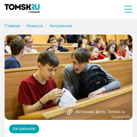
Главная
Новости
Актуальное
Источник фото: Tomsk.ru
Актуальное