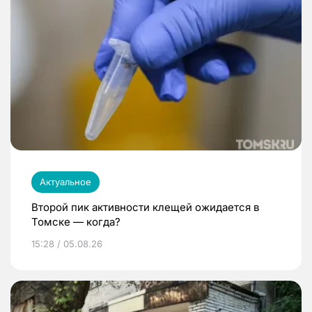
Актуальное
Второй пик активности клещей ожидается в
Томске — когда?
15:28 / 05.08.26