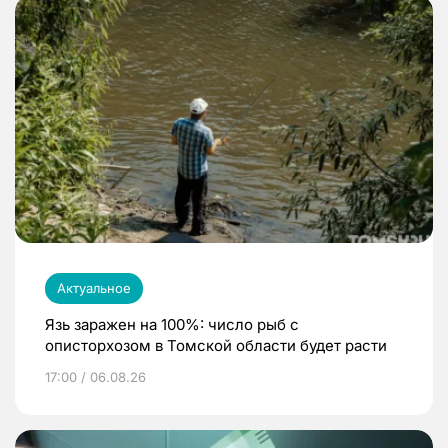
Актуальное
Язь заражен на 100%: число рыб с
описторхозом в Томской области будет расти
17:00 / 06.08.26