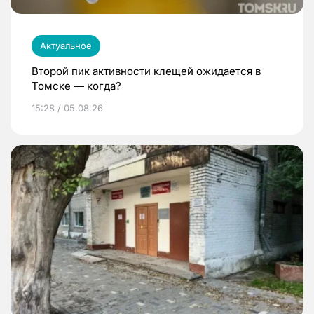
Актуальное
Второй пик активности клещей ожидается в
Томске — когда?
15:28 / 05.08.26