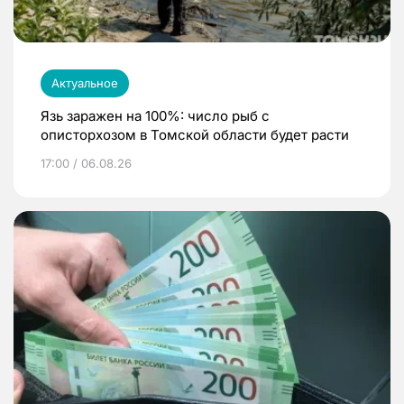
Актуальное
Язь заражен на 100%: число рыб с
описторхозом в Томской области будет расти
17:00 / 06.08.26