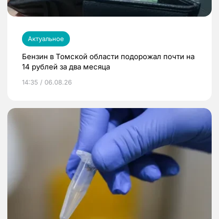
Актуальное
Бензин в Томской области подорожал почти на
14 рублей за два месяца
14:35 / 06.08.26