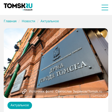
Главная
Новости
Актуальное
Источник фото: Святослав Зырянов/Tomsk.ru
Актуальное