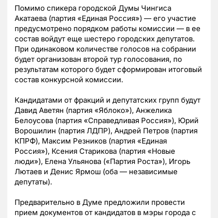
Помимо спикера городской Думы Чингиса
Акатаева (партия «Единая Россия») — его участие
предусмотрено порядком работы комиссии — в ее
состав войдут еще шестеро городских депутатов.
При одинаковом количестве голосов на собрании
будет организован второй тур голосования, по
результатам которого будет сформирован итоговый
состав конкурсной комиссии.
Кандидатами от фракций и депутатских групп будут
Давид Аветян (партия «Яблоко»), Анжелика
Белоусова (партия «Справедливая Россия»), Юрий
Ворошилин (партия ЛДПР), Андрей Петров (партия
КПРФ), Максим Резников (партия «Единая
Россия»), Ксения Старикова (партия «Новые
люди»), Елена Ульянова («Партия Роста»), Игорь
Лютаев и Денис Ярмош (оба — независимые
депутаты).
Предварительно в Думе предложили провести
прием документов от кандидатов в мэры города с