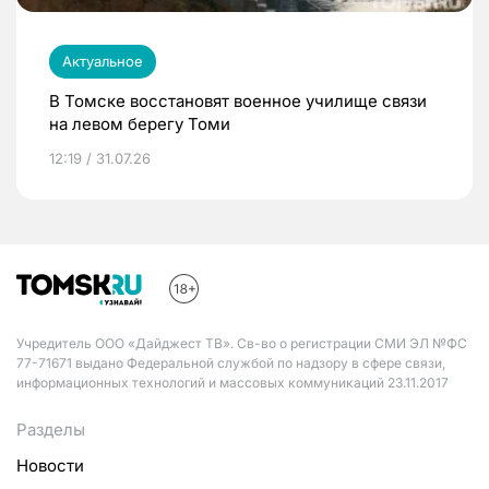
Актуальное
В Томске восстановят военное училище связи
на левом берегу Томи
12:19 / 31.07.26
Учредитель ООО «Дайджест ТВ». Св-во о регистрации СМИ ЭЛ №ФС
77-71671 выдано Федеральной службой по надзору в сфере связи,
информационных технологий и массовых коммуникаций 23.11.2017
Разделы
Новости