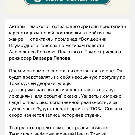
Актеры Томского Театра юного зрителя приступили
к репетициям новой постановки в необычном
жанре — спектакль-променад «Волшебник
Изумрудного города» по мотивам повести
Александра Волкова. Для этого в Томск приехала
режиссер
Варвара Попова
.
Премьера самого спектакля состоится в июне. Он
будет представлять из себя необычную прогулку по
Томску, чьи дворики, улицы,
достопримечательности и пространства станут
локациями для событий сказки. Увидеть их можно
будет с помощью дополненной реальности, а за
аудио часть будут отвечать артисты ТЮЗа. Совсем
скоро начнется запись истории в студии.
Театру этот проект помогает реализовывать
Туристско-информационный Центр Томска.