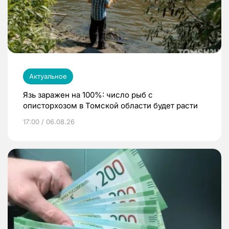
Актуальное
Язь заражен на 100%: число рыб с
описторхозом в Томской области будет расти
17:00 / 06.08.26