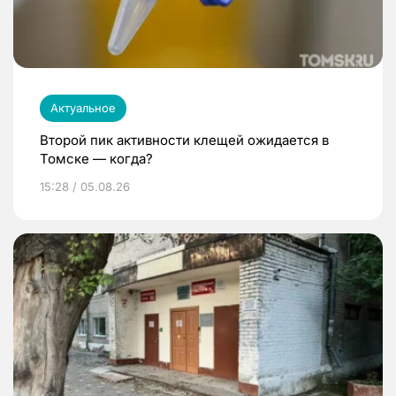
Актуальное
Второй пик активности клещей ожидается в
Томске — когда?
15:28 / 05.08.26