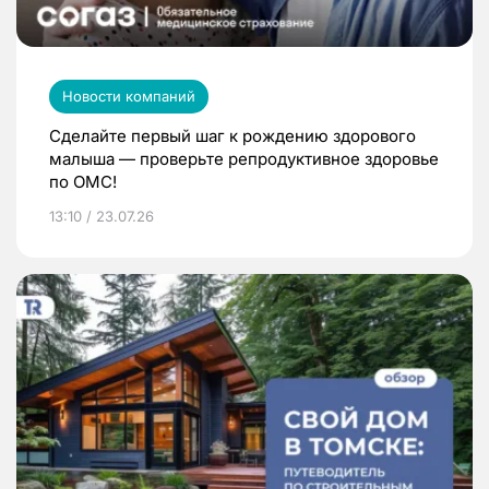
Новости компаний
Сделайте первый шаг к рождению здорового
малыша — проверьте репродуктивное здоровье
по ОМС!
13:10 / 23.07.26